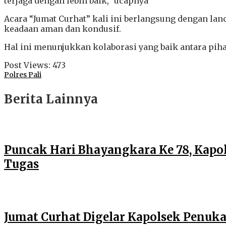
terjaga dengan lebih baik,” ucapnya
Acara “Jumat Curhat” kali ini berlangsung dengan la
keadaan aman dan kondusif.
Hal ini menunjukkan kolaborasi yang baik antara pi
Post Views:
473
Polres Pali
Berita Lainnya
Puncak Hari Bhayangkara Ke 78, Kapol
Tugas
Jumat Curhat Digelar Kapolsek Penukal