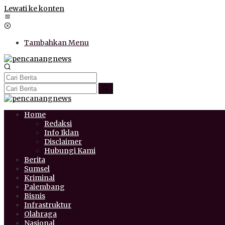
Lewati ke konten
Tambahkan Menu
Home
Redaksi
Info Iklan
Disclaimer
Hubungi Kami
Berita
Sumsel
Kriminal
Palembang
Bisnis
Infrastruktur
Olahraga
Nasional