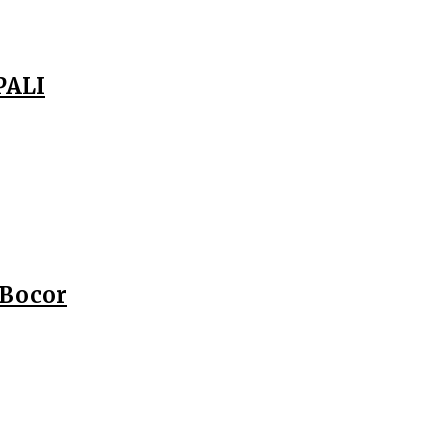
PALI
 Bocor