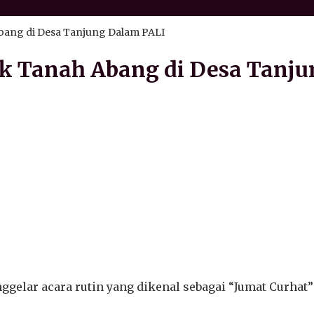
Abang di Desa Tanjung Dalam PALI
ek Tanah Abang di Desa Tanj
gelar acara rutin yang dikenal sebagai “Jumat Curhat