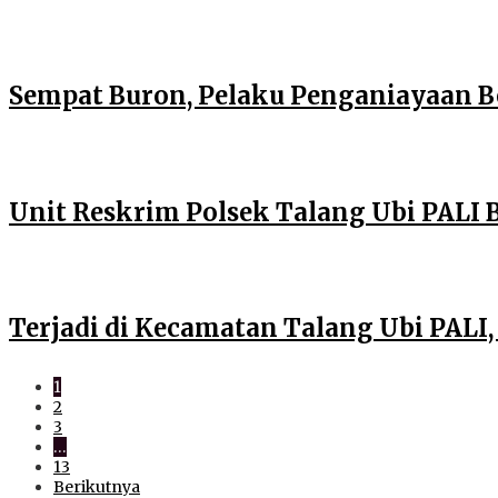
Sempat Buron, Pelaku Penganiayaan B
Unit Reskrim Polsek Talang Ubi PALI 
Terjadi di Kecamatan Talang Ubi PALI
1
2
3
…
13
Berikutnya