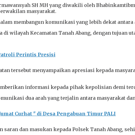
rmawansyah SH MH yang diwakili oleh Bhabinkamtibmas 
perwakilan masyarakat.
dalam membangun komunikasi yang lebih dekat antara 
 desa di wilayah Kecamatan Tanah Abang, dengan tujuan 
troli Perintis Presisi
an tersebut menyampaikan apresiasi kepada masyaraka
mberikan informasi kepada pihak kepolisian demi terci
komunikasi dua arah yang terjalin antara masyarakat da
Jumat Curhat " di Desa Pengabuan Timur PALI
saran dan masukan kepada Polsek Tanah Abang, sehing