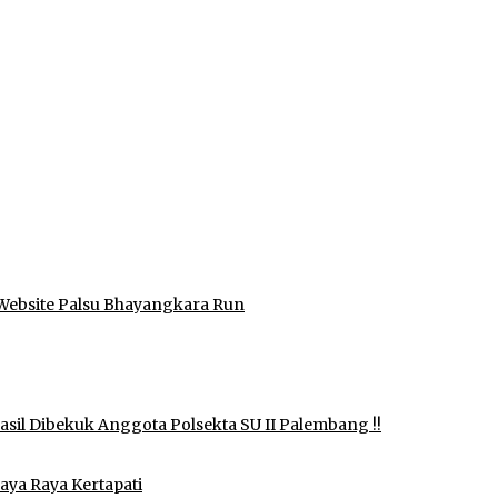
Website Palsu Bhayangkara Run
il Dibekuk Anggota Polsekta SU II Palembang !!
aya Raya Kertapati