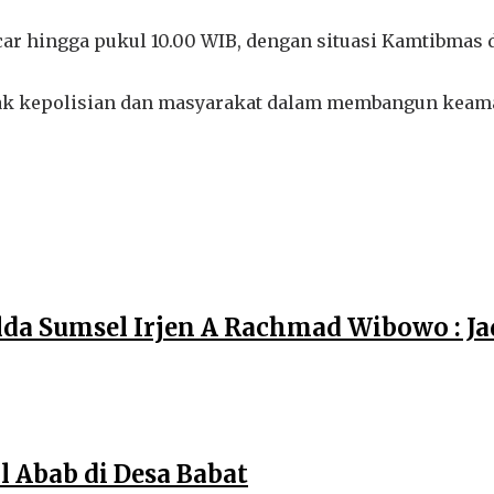
ncar hingga pukul 10.00 WIB, dengan situasi Kamtibmas
hak kepolisian dan masyarakat dalam membangun keama
da Sumsel Irjen A Rachmad Wibowo : J
 Abab di Desa Babat