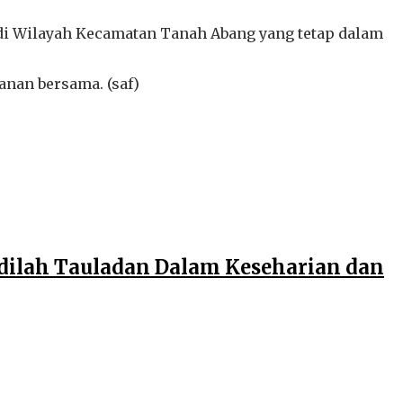
 di Wilayah Kecamatan Tanah Abang yang tetap dalam
nan bersama. (saf)
adilah Tauladan Dalam Keseharian dan