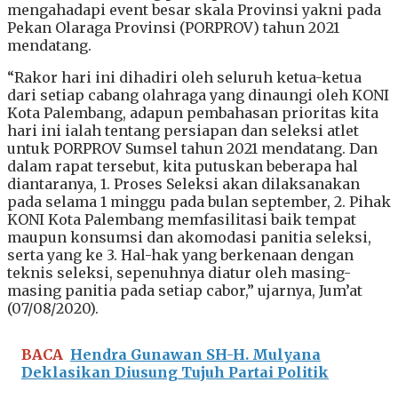
mengahadapi event besar skala Provinsi yakni pada
Pekan Olaraga Provinsi (PORPROV) tahun 2021
mendatang.
“Rakor hari ini dihadiri oleh seluruh ketua-ketua
dari setiap cabang olahraga yang dinaungi oleh KONI
Kota Palembang, adapun pembahasan prioritas kita
hari ini ialah tentang persiapan dan seleksi atlet
untuk PORPROV Sumsel tahun 2021 mendatang. Dan
dalam rapat tersebut, kita putuskan beberapa hal
diantaranya, 1. Proses Seleksi akan dilaksanakan
pada selama 1 minggu pada bulan september, 2. Pihak
KONI Kota Palembang memfasilitasi baik tempat
maupun konsumsi dan akomodasi panitia seleksi,
serta yang ke 3. Hal-hak yang berkenaan dengan
teknis seleksi, sepenuhnya diatur oleh masing-
masing panitia pada setiap cabor,” ujarnya, Jum’at
(07/08/2020).
BACA
Hendra Gunawan SH-H. Mulyana
Deklasikan Diusung Tujuh Partai Politik