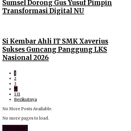
Sumsel Dorong Gus Yusuf Pimpin
Transformasi Digital NU
Si Kembar Ahli IT SMK Xaverius
Sukses Guncang Panggung LKS
Nasional 2026
1
2
3
…
131
Berikutnya
No More Posts Available.
No more pages to load.
View More