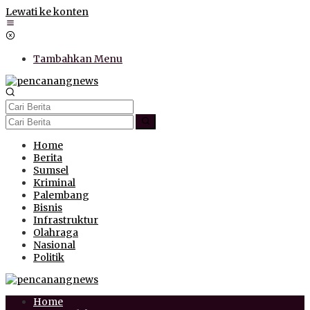
Lewati ke konten
Tambahkan Menu
Home
Berita
Sumsel
Kriminal
Palembang
Bisnis
Infrastruktur
Olahraga
Nasional
Politik
Home