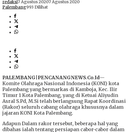
redaksi
7 Agustus 2020
7 Agustus 2020
Palembang
993 Dilihat
PALEMBANG
|
PENCANANGNEWS
.
Co
.
Id
—
Komite Olahraga Nasional Indonesia (KONI) kota
Palembang yang bermarkas di Kamboja, Kec. Ilir
Timur 1 Kota Palembang, yang di Ketuai Aliyudin
Asral S.Pd, M.Si telah berlangsung Rapat Koordinasi
(Rakor) seluruh cabang olahraga khususnya dalam
jajaran KONI Kota Palembang.
Adapun Dalam rakor tersebut, beberapa hal yang
dibahas ialah tentang persiapan cabor-cabor dalam