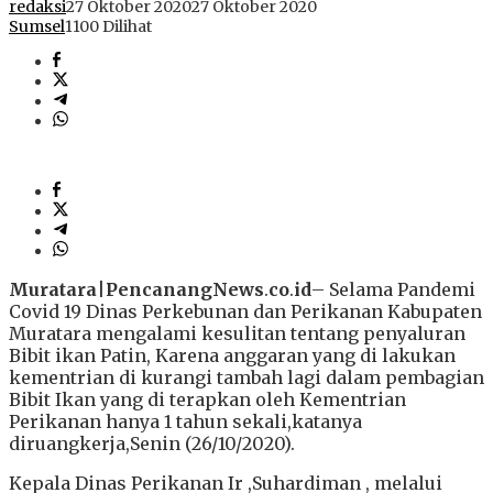
redaksi
27 Oktober 2020
27 Oktober 2020
Sumsel
1100 Dilihat
Muratara
|
PencanangNews
.
co
.
id
– Selama Pandemi
Covid 19 Dinas Perkebunan dan Perikanan Kabupaten
Muratara mengalami kesulitan tentang penyaluran
Bibit ikan Patin, Karena anggaran yang di lakukan
kementrian di kurangi tambah lagi dalam pembagian
Bibit Ikan yang di terapkan oleh Kementrian
Perikanan hanya 1 tahun sekali,katanya
diruangkerja,Senin (26/10/2020).
Kepala Dinas Perikanan Ir ,Suhardiman , melalui