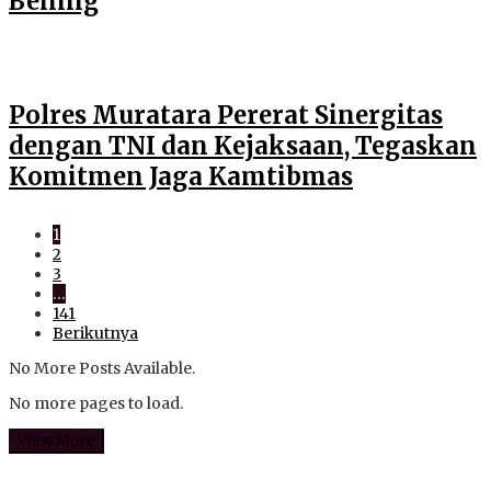
Bening
Polres Muratara Pererat Sinergitas
dengan TNI dan Kejaksaan, Tegaskan
Komitmen Jaga Kamtibmas
1
2
3
…
141
Berikutnya
No More Posts Available.
No more pages to load.
View More