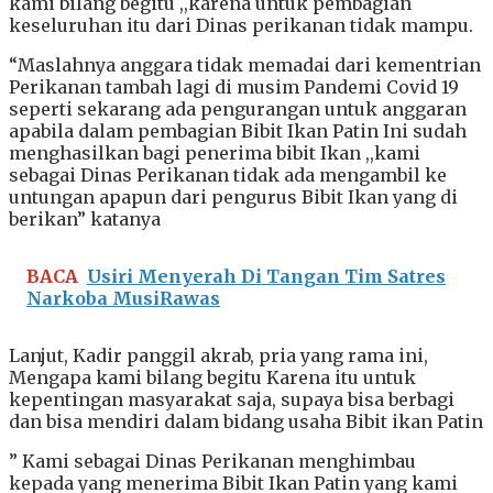
kami bilang begitu ,,karena untuk pembagian
keseluruhan itu dari Dinas perikanan tidak mampu.
“Maslahnya anggara tidak memadai dari kementrian
Perikanan tambah lagi di musim Pandemi Covid 19
seperti sekarang ada pengurangan untuk anggaran
apabila dalam pembagian Bibit Ikan Patin Ini sudah
menghasilkan bagi penerima bibit Ikan ,,kami
sebagai Dinas Perikanan tidak ada mengambil ke
untungan apapun dari pengurus Bibit Ikan yang di
berikan” katanya
BACA
Usiri Menyerah Di Tangan Tim Satres
Narkoba MusiRawas
Lanjut, Kadir panggil akrab, pria yang rama ini,
Mengapa kami bilang begitu Karena itu untuk
kepentingan masyarakat saja, supaya bisa berbagi
dan bisa mendiri dalam bidang usaha Bibit ikan Patin
” Kami sebagai Dinas Perikanan menghimbau
kepada yang menerima Bibit Ikan Patin yang kami