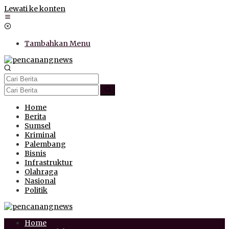
Lewati ke konten
Tambahkan Menu
Home
Berita
Sumsel
Kriminal
Palembang
Bisnis
Infrastruktur
Olahraga
Nasional
Politik
Home