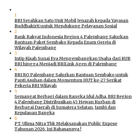
1
BRI Serahkan Satu Unit Mobil Jenazah kepada Yayasan
Buddhakirti untuk Mendukung Pelayanan Sosial
2
Bank Rakyat Indonesia Region 4 Palembang Salurkan
Bantuan Paket Sembako Kepada Enam Gereja di
Wilayah Palembang
3
Intip Kisah Sunai Eva Mengembangkan Usaha dari KUR
BRI hingga Menjadi BRILink Agen di Palembang
4
BRI RO Palembang Salurkan Bantuan Sembako untuk
Panti Asuhan dalam Momentum HUT ke-27 Serikat
Pekerja BRI Wilayah
5
Semangat Berbagi dalam Rangka Idul Adha, BRI Region
4 Palembang Distribusikan 45 Hewan Kurban di
Berbagai Daerah di Sumatera Selatan, Jambi dan
Kepulauan Bangka
6
PT. Ulima Nitra Tbk Melaksanakan Public Expose
Tahunan 2026, Ini Bahasannya !