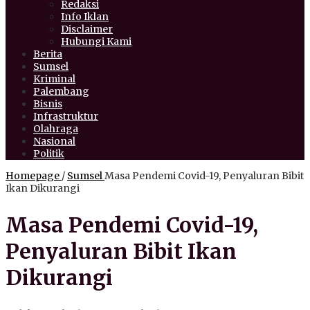
Redaksi
Info Iklan
Disclaimer
Hubungi Kami
Berita
Sumsel
Kriminal
Palembang
Bisnis
Infrastruktur
Olahraga
Nasional
Politik
Homepage
/
Sumsel
Masa Pendemi Covid-19, Penyaluran Bibit
Ikan Dikurangi
Masa Pendemi Covid-19,
Penyaluran Bibit Ikan
Dikurangi