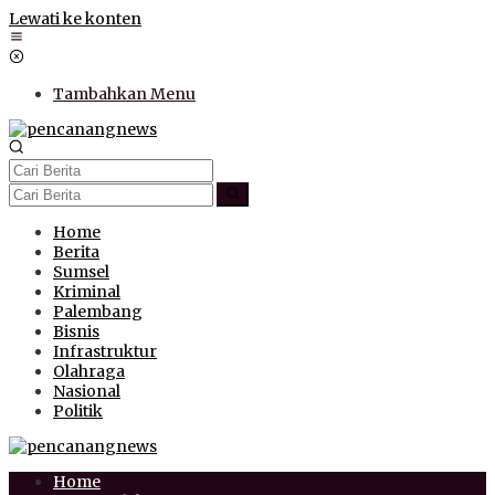
Lewati ke konten
Tambahkan Menu
Home
Berita
Sumsel
Kriminal
Palembang
Bisnis
Infrastruktur
Olahraga
Nasional
Politik
Home