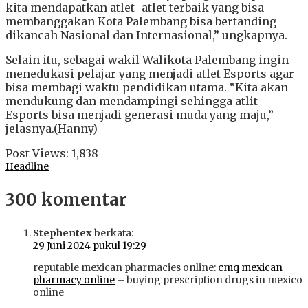
kita mendapatkan atlet- atlet terbaik yang bisa
membanggakan Kota Palembang bisa bertanding
dikancah Nasional dan Internasional,” ungkapnya.
Selain itu, sebagai wakil Walikota Palembang ingin
menedukasi pelajar yang menjadi atlet Esports agar
bisa membagi waktu pendidikan utama. “Kita akan
mendukung dan mendampingi sehingga atlit
Esports bisa menjadi generasi muda yang maju,”
jelasnya.(Hanny)
Post Views:
1,838
Headline
300 komentar
Stephentex
berkata:
29 Juni 2024 pukul 19:29
reputable mexican pharmacies online:
cmq mexican
pharmacy online
– buying prescription drugs in mexico
online