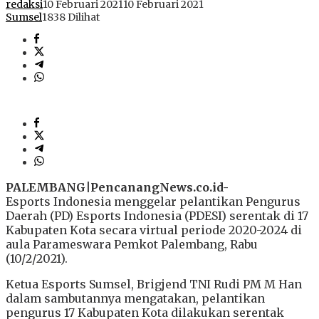
redaksi
10 Februari 2021
10 Februari 2021
Sumsel
1838 Dilihat
PALEMBANG|PencanangNews.co.id-
Esports Indonesia menggelar pelantikan Pengurus
Daerah (PD) Esports Indonesia (PDESI) serentak di 17
Kabupaten Kota secara virtual periode 2020-2024 di
aula Parameswara Pemkot Palembang, Rabu
(10/2/2021).
Ketua Esports Sumsel, Brigjend TNI Rudi PM M Han
dalam sambutannya mengatakan, pelantikan
pengurus 17 Kabupaten Kota dilakukan serentak