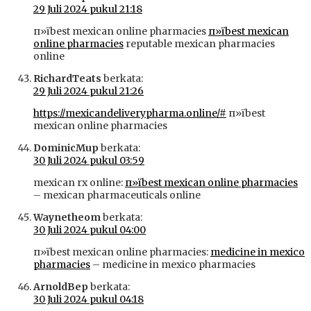
29 Juli 2024 pukul 21:18
п»їbest mexican online pharmacies
п»їbest mexican
online pharmacies
reputable mexican pharmacies
online
RichardTeats
berkata:
29 Juli 2024 pukul 21:26
https://mexicandeliverypharma.online/#
п»їbest
mexican online pharmacies
DominicMup
berkata:
30 Juli 2024 pukul 03:59
mexican rx online:
п»їbest mexican online pharmacies
– mexican pharmaceuticals online
Waynetheom
berkata:
30 Juli 2024 pukul 04:00
п»їbest mexican online pharmacies:
medicine in mexico
pharmacies
– medicine in mexico pharmacies
ArnoldBep
berkata:
30 Juli 2024 pukul 04:18