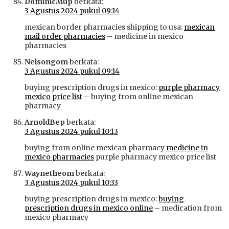
DominicMup
berkata:
3 Agustus 2024 pukul 09:14
mexican border pharmacies shipping to usa:
mexican
mail order pharmacies
– medicine in mexico
pharmacies
Nelsongom
berkata:
3 Agustus 2024 pukul 09:14
buying prescription drugs in mexico:
purple pharmacy
mexico price list
– buying from online mexican
pharmacy
ArnoldBep
berkata:
3 Agustus 2024 pukul 10:13
buying from online mexican pharmacy
medicine in
mexico pharmacies
purple pharmacy mexico price list
Waynetheom
berkata:
3 Agustus 2024 pukul 10:33
buying prescription drugs in mexico:
buying
prescription drugs in mexico online
– medication from
mexico pharmacy