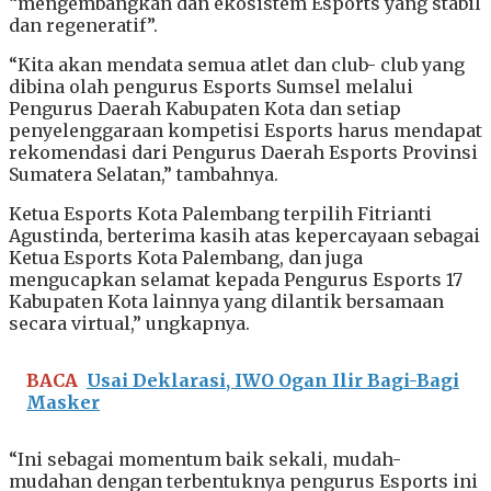
“mengembangkan dan ekosistem Esports yang stabil
dan regeneratif”.
“Kita akan mendata semua atlet dan club- club yang
dibina olah pengurus Esports Sumsel melalui
Pengurus Daerah Kabupaten Kota dan setiap
penyelenggaraan kompetisi Esports harus mendapat
rekomendasi dari Pengurus Daerah Esports Provinsi
Sumatera Selatan,” tambahnya.
Ketua Esports Kota Palembang terpilih Fitrianti
Agustinda, berterima kasih atas kepercayaan sebagai
Ketua Esports Kota Palembang, dan juga
mengucapkan selamat kepada Pengurus Esports 17
Kabupaten Kota lainnya yang dilantik bersamaan
secara virtual,” ungkapnya.
BACA
Usai Deklarasi, IWO Ogan Ilir Bagi-Bagi
Masker
“Ini sebagai momentum baik sekali, mudah-
mudahan dengan terbentuknya pengurus Esports ini