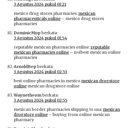
3 Agustus 2024 pukul 01:21
mexico drug stores pharmacies:
mexican
pharmaceuticals online
– mexico drug stores
pharmacies
DominicMup
berkata:
3 Agustus 2024 pukul 01:54
reputable mexican pharmacies online:
reputable
mexican pharmacies online
– п»їbest mexican online
pharmacies
ArnoldBep
berkata:
3 Agustus 2024 pukul 02:53
best online pharmacies in mexico
mexican drugstore
online
mexican drugstore online
Waynetheom
berkata:
3 Agustus 2024 pukul 02:55
mexican border pharmacies shipping to usa:
mexican
drugstore online
– buying from online mexican
pharmacy