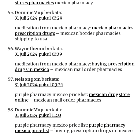
stores pharmacies
mexico pharmacy
DominicMup
berkata:
31 Juli 2024 pukul 03:29
medication from mexico pharmacy:
mexico pharmacies
prescription drugs
– mexican border pharmacies
shipping to usa
Waynetheom
berkata:
31 Juli 2024 pukul 03:39
medication from mexico pharmacy:
buying prescription
drugs in mexico
– mexican mail order pharmacies
Nelsongom
berkata:
31 Juli 2024 pukul 09:25
purple pharmacy mexico price list:
mexican drugstore
online
– mexican mail order pharmacies
DominicMup
berkata:
31 Juli 2024 pukul 11:33
purple pharmacy mexico price list:
purple pharmacy
mexico price list
– buying prescription drugs in mexico