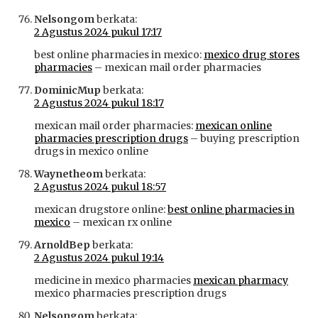
Nelsongom
berkata:
2 Agustus 2024 pukul 17:17
best online pharmacies in mexico:
mexico drug stores
pharmacies
– mexican mail order pharmacies
DominicMup
berkata:
2 Agustus 2024 pukul 18:17
mexican mail order pharmacies:
mexican online
pharmacies prescription drugs
– buying prescription
drugs in mexico online
Waynetheom
berkata:
2 Agustus 2024 pukul 18:57
mexican drugstore online:
best online pharmacies in
mexico
– mexican rx online
ArnoldBep
berkata:
2 Agustus 2024 pukul 19:14
medicine in mexico pharmacies
mexican pharmacy
mexico pharmacies prescription drugs
Nelsongom
berkata: