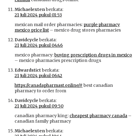
Michaelexten
berkata:
21 Juli 2024 pukul 01:53
mexican mail order pharmacies:
purple pharmacy
mexico price list
– mexico drug stores pharmacies
Davidcycle
berkata:
21 Juli 2024 pukul 04:46
mexico pharmacy:
buying prescription drugs in mexico
– mexico pharmacies prescription drugs
Edwardstict
berkata:
21 Juli 2024 pukul 06:42
https://canadapharmast.online/#
best canadian
pharmacy to order from
Davidcycle
berkata:
21 Juli 2024 pukul 09:50
canadian pharmacy king:
cheapest pharmacy canada
–
canadian family pharmacy
Michaelexten
berkata: