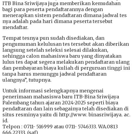
ITB Bina Sriwijaya juga memberikan kemudahan
bagi para peserta pendaftarannya dengan
menerapkan sistem pendaftaran dimana jadwal tes
nya adalah pada hari dimana peserta tersebut
mendaftar.
Tempat tesnya pun sudah disediakan, dan
pengumuman kelulusan tes tersebut akan diberikan
langsung setelah seleksi selesai dilakukan,
sehingga calon mahasiswa baru yang dinyatakan
lulus tes dapat segera melakukan pendaftaran ulang
dan pembayaran biaya kuliah di perguruan tinggi ini
tanpa harus menunggu jadwal pendaftaran
ulangnya”, tutupnya.
Untuk informasi selengkapnya mengenai
penerimaan mahasiswa baru ITB-Bina Sriwijaya
Palembang tahun ajaran 2024-2025 seperti biaya
pendaftaran dan lain sebagainya telah disediakan di
situs resminya yaitu di http://www. binasriwijaya. ac.
id.
Telpon : 0711- 516999 atau 0711- 5746333. WA.0813
666.22333. (saf)