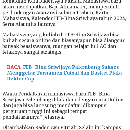
Kemudian Kata Raden Ayu Fitriah, Mahasiswa baru
akan mendapatkan Baju Almamater, memperoleh
perlindungan Asuransi selama 1 tahun, Kartu
Mahasiswa, Kalender ITB-Bina Sriwijaya tahun 2024,
Serta Alat tulis lainnya.
Mahasiswa yang kuliah di ITB-Bina Sriwijaya bisa
kuliah secara online dan biayanyapun bisa diangsur,
banyak beasiswanya, ruangan belajar full AC dan
letaknya sangat strategis.
BACA
ITB- Bina Sriwijaya Palembang Sukses
Menggelar Turnamen Futsal dan Basket Piala
Rektor Cup
Waktu Pendaftaran mahasiswa baru ITB- Bina
Sriwijaya Palembang dilakukan dengan cara Online
dan juga bisa langsung mendaftar dikampus
perguruan tinggi ini sebagai tempat
pendaftarannya.” jelasnya.
Ditambahkan Raden Ayu Fitriah, Selain itu kampus