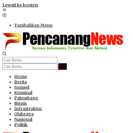
Lewati ke konten
Tambahkan Menu
Home
Berita
Sumsel
Kriminal
Palembang
Bisnis
Infrastruktur
Olahraga
Nasional
Politik