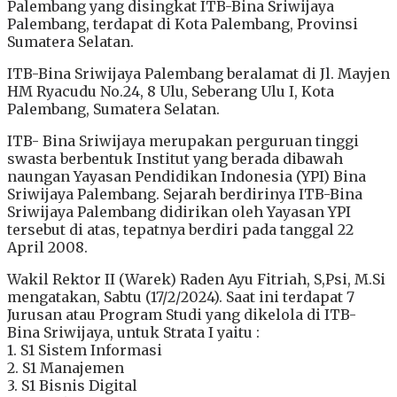
Palembang yang disingkat ITB-Bina Sriwijaya
Palembang, terdapat di Kota Palembang, Provinsi
Sumatera Selatan.
ITB-Bina Sriwijaya Palembang beralamat di Jl. Mayjen
HM Ryacudu No.24, 8 Ulu, Seberang Ulu I, Kota
Palembang, Sumatera Selatan.
ITB- Bina Sriwijaya merupakan perguruan tinggi
swasta berbentuk Institut yang berada dibawah
naungan Yayasan Pendidikan Indonesia (YPI) Bina
Sriwijaya Palembang. Sejarah berdirinya ITB-Bina
Sriwijaya Palembang didirikan oleh Yayasan YPI
tersebut di atas, tepatnya berdiri pada tanggal 22
April 2008.
Wakil Rektor II (Warek) Raden Ayu Fitriah, S,Psi, M.Si
mengatakan, Sabtu (17/2/2024). Saat ini terdapat 7
Jurusan atau Program Studi yang dikelola di ITB-
Bina Sriwijaya, untuk Strata I yaitu :
1. S1 Sistem Informasi
2. S1 Manajemen
3. S1 Bisnis Digital