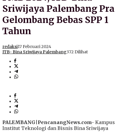
Sriwijaya Palembang Pra
Gelombang Bebas SPP 1
Tahun
redaksi
17 Februari 2024
ITB- Bina Sriwijaya Palembang
372 Dilihat
PALEMBANG
|
PencanangNews.com-
Kampus
Institut Teknologi dan Bisnis Bina Sriwijaya