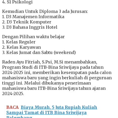
4. S1 Psikologi
Kemudian Untuk Diploma 3 ada Jurusan:
1. D3 Manajemen Informatika
2. D3 Teknik Komputer
3. D3 Bahasa Inggris Hotel
Dengan Pilihan waktu belajar
1. Kelas Reguler
2. Kelas Karyawan
3. Kelas Jumat dan Sabtu (weekend)
Raden Ayu Fitriah, S.Psi, M.Si menambahkan,
Program Studi di ITB-Bina Sriwijaya pada tahun
2024-2025 ini, memberikan kesempatan pada calon
mahasiswa baru yang ingin berkuliah di perguruan
tinggi ini. Melalui dibukanya penerimaan
mahasiswa baru ITB-Bina Sriwijaya tahun ajaran
2024-2025.
BACA
Biaya Murah, 5 Juta Rupiah Kuliah
Sampai Tamat di ITB Bina Sriwijaya
Palembang