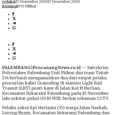
redaksi
17 Desember 2020
17 Desember 2020
Kriminal
951 Dilihat
PALEMBANG|PencanangNews.co.id —
Satrekrim
Polrestabes Palembang Unit Pidum dan team Tekab
134 berhasil mengamankan dua dari empat pelaku
pencurian kabel Graunding di stasiun Light Rail
Transit (LRT) punti kayu di Jalan Kol H Burlian,
Kecamatan Sukarami Palembang pada 10 November
lalu sekitar pukul 00.10 WIB, berkat rekaman CCTV.
Pelaku yakni Epi Herlanta (35) warga Jalan Naskah,
Lorong Buntu, Kecamatan Sukarami Palembang dan