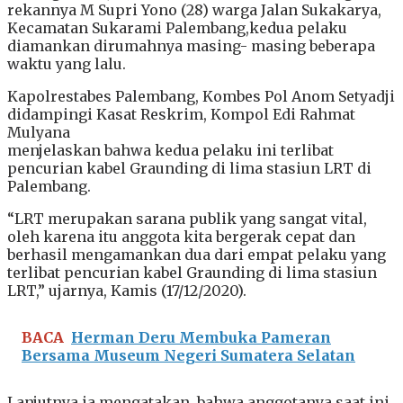
rekannya M Supri Yono (28) warga Jalan Sukakarya,
Kecamatan Sukarami Palembang,kedua pelaku
diamankan dirumahnya masing- masing beberapa
waktu yang lalu.
Kapolrestabes Palembang, Kombes Pol Anom Setyadji
didampingi Kasat Reskrim, Kompol Edi Rahmat
Mulyana
menjelaskan bahwa kedua pelaku ini terlibat
pencurian kabel Graunding di lima stasiun LRT di
Palembang.
“LRT merupakan sarana publik yang sangat vital,
oleh karena itu anggota kita bergerak cepat dan
berhasil mengamankan dua dari empat pelaku yang
terlibat pencurian kabel Graunding di lima stasiun
LRT,” ujarnya, Kamis (17/12/2020).
BACA
Herman Deru Membuka Pameran
Bersama Museum Negeri Sumatera Selatan
Lanjutnya ia mengatakan, bahwa anggotanya saat ini