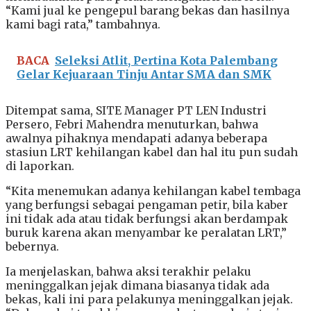
“Kami jual ke pengepul barang bekas dan hasilnya
kami bagi rata,” tambahnya.
BACA
Seleksi Atlit, Pertina Kota Palembang
Gelar Kejuaraan Tinju Antar SMA dan SMK
Ditempat sama, SITE Manager PT LEN Industri
Persero, Febri Mahendra menuturkan, bahwa
awalnya pihaknya mendapati adanya beberapa
stasiun LRT kehilangan kabel dan hal itu pun sudah
di laporkan.
“Kita menemukan adanya kehilangan kabel tembaga
yang berfungsi sebagai pengaman petir, bila kaber
ini tidak ada atau tidak berfungsi akan berdampak
buruk karena akan menyambar ke peralatan LRT,”
bebernya.
Ia menjelaskan, bahwa aksi terakhir pelaku
meninggalkan jejak dimana biasanya tidak ada
bekas, kali ini para pelakunya meninggalkan jejak.