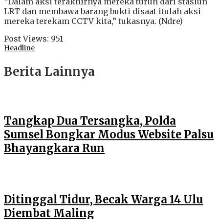
“Dalam aksi terakhirnya mereka turun dari stasiun
LRT dan membawa barang bukti disaat itulah aksi
mereka terekam CCTV kita,” tukasnya. (Ndre)
Post Views:
951
Headline
Berita Lainnya
Tangkap Dua Tersangka, Polda
Sumsel Bongkar Modus Website Palsu
Bhayangkara Run
Ditinggal Tidur, Becak Warga 14 Ulu
Diembat Maling