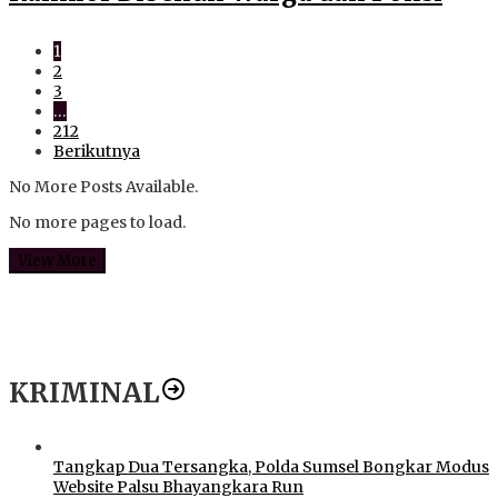
1
2
3
…
212
Berikutnya
No More Posts Available.
No more pages to load.
View More
KRIMINAL
Tangkap Dua Tersangka, Polda Sumsel Bongkar Modus
Website Palsu Bhayangkara Run