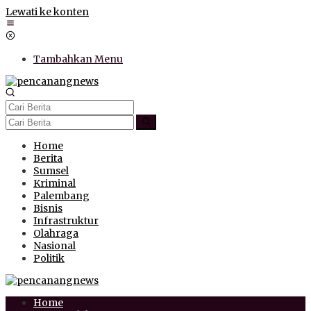
Lewati ke konten
Tambahkan Menu
Home
Berita
Sumsel
Kriminal
Palembang
Bisnis
Infrastruktur
Olahraga
Nasional
Politik
Home