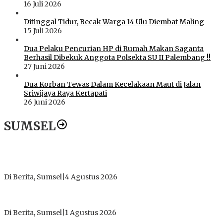
16 Juli 2026
Ditinggal Tidur, Becak Warga 14 Ulu Diembat Maling
15 Juli 2026
Dua Pelaku Pencurian HP di Rumah Makan Saganta
Berhasil Dibekuk Anggota Polsekta SU II Palembang !!
27 Juni 2026
Dua Korban Tewas Dalam Kecelakaan Maut di Jalan
Sriwijaya Raya Kertapati
26 Juni 2026
SUMSEL
Dugaan Gratifikasi Alsintan OKI Memanas, Akbar Tegaskan
Tidak Pernah Menerima Uang
Di Berita, Sumsel
|
4 Agustus 2026
Tokoh Masyarakat Desak Penghentian Operasional Galian
Tanpa Izin di Sekitar Jembatan Sei Siarak, Desa Tanah Abang
Di Berita, Sumsel
|
1 Agustus 2026