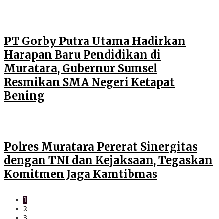
PT Gorby Putra Utama Hadirkan
Harapan Baru Pendidikan di
Muratara, Gubernur Sumsel
Resmikan SMA Negeri Ketapat
Bening
Polres Muratara Pererat Sinergitas
dengan TNI dan Kejaksaan, Tegaskan
Komitmen Jaga Kamtibmas
1
2
3