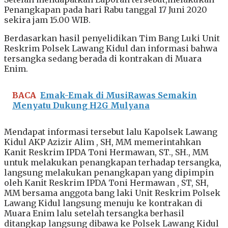
Penangkapan pada hari Rabu tanggal 17 Juni 2020
sekira jam 15.00 WIB.
Berdasarkan hasil penyelidikan Tim Bang Luki Unit
Reskrim Polsek Lawang Kidul dan informasi bahwa
tersangka sedang berada di kontrakan di Muara
Enim.
BACA
Emak-Emak di MusiRawas Semakin
Menyatu Dukung H2G Mulyana
Mendapat informasi tersebut lalu Kapolsek Lawang
Kidul AKP Azizir Alim , SH, MM memerintahkan
Kanit Reskrim IPDA Toni Hermawan, ST., SH., MM
untuk melakukan penangkapan terhadap tersangka,
langsung melakukan penangkapan yang dipimpin
oleh Kanit Reskrim IPDA Toni Hermawan , ST, SH,
MM bersama anggota bang laki Unit Reskrim Polsek
Lawang Kidul langsung menuju ke kontrakan di
Muara Enim lalu setelah tersangka berhasil
ditangkap langsung dibawa ke Polsek Lawang Kidul