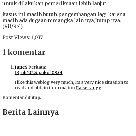
untuk dilakukan pemeriksaan lebih lanjut.
kasus ini masih butuh pengembangan lagi karena
masih ada dugaan tersangka lain nya,”tutup nya.
(Ril/Rel)
Post Views:
1,037
1 komentar
JaneS
berkata:
13 Juli 2024 pukul 08:01
I like this weblog very much, Its a very nice situation to
read and obtain information.
Raise range
Komentar ditutup.
Berita Lainnya