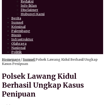
Redaksi
Info Iklan
Disclaimer
Hubungi Kami
Berita
Sumsel
Kriminal
Palembang
Bisnis
Infrastruktur
Olahraga
Nasional
Politik
Homepage
/
Sumsel
Polsek Lawang Kidul Berhasil Ungkap
Kasus Penipuan
Polsek Lawang Kidul
Berhasil Ungkap Kasus
Penipuan