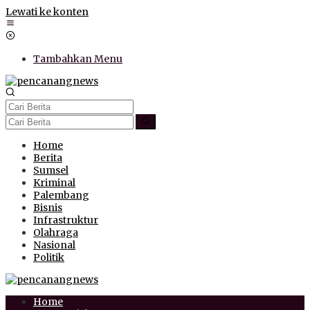
Lewati ke konten
Tambahkan Menu
Home
Berita
Sumsel
Kriminal
Palembang
Bisnis
Infrastruktur
Olahraga
Nasional
Politik
Home