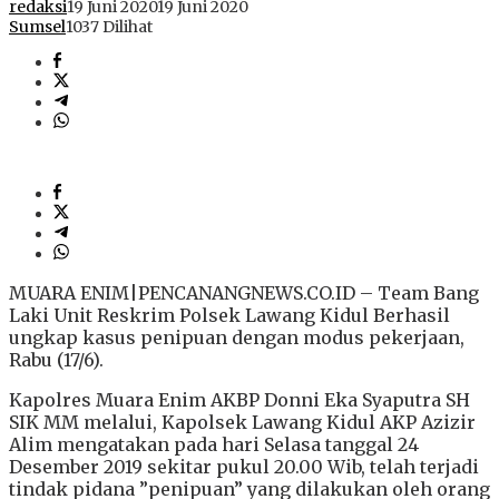
redaksi
19 Juni 2020
19 Juni 2020
Sumsel
1037 Dilihat
MUARA ENIM|PENCANANGNEWS.CO.ID – Team Bang
Laki Unit Reskrim Polsek Lawang Kidul Berhasil
ungkap kasus penipuan dengan modus pekerjaan,
Rabu (17/6).
Kapolres Muara Enim AKBP Donni Eka Syaputra SH
SIK MM melalui, Kapolsek Lawang Kidul AKP Azizir
Alim mengatakan pada hari Selasa tanggal 24
Desember 2019 sekitar pukul 20.00 Wib, telah terjadi
tindak pidana ”penipuan” yang dilakukan oleh orang