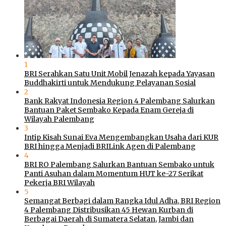
1
BRI Serahkan Satu Unit Mobil Jenazah kepada Yayasan
Buddhakirti untuk Mendukung Pelayanan Sosial
2
Bank Rakyat Indonesia Region 4 Palembang Salurkan
Bantuan Paket Sembako Kepada Enam Gereja di
Wilayah Palembang
3
Intip Kisah Sunai Eva Mengembangkan Usaha dari KUR
BRI hingga Menjadi BRILink Agen di Palembang
4
BRI RO Palembang Salurkan Bantuan Sembako untuk
Panti Asuhan dalam Momentum HUT ke-27 Serikat
Pekerja BRI Wilayah
5
Semangat Berbagi dalam Rangka Idul Adha, BRI Region
4 Palembang Distribusikan 45 Hewan Kurban di
Berbagai Daerah di Sumatera Selatan, Jambi dan