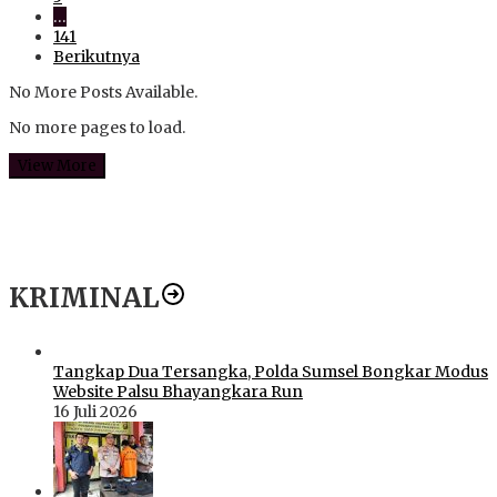
…
141
Berikutnya
No More Posts Available.
No more pages to load.
View More
KRIMINAL
Tangkap Dua Tersangka, Polda Sumsel Bongkar Modus
Website Palsu Bhayangkara Run
16 Juli 2026