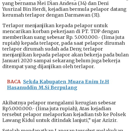
yang bernama Mei Dian Andesa (34) dan Deni
Yusrizal Bin Herdi, kejadian bermula pelapor datang
kerumah terlapor dengan Darmawan (31).
Terlapor menjanjikan kepada pelapor untuk
mencarikan korban pekerjaan di PT. TDP dengan
memberikan uang sebesar Rp. 5.000.000.- (lima juta
rupiah) kepada terlapor, pada saat pelapor dirumah
terlapor dirumah sudah ada Deny, terlapor
menjanjikan kepada pelapor akan bekerja pada bulan
Januari 2020 sampai sekarang belum juga bekerja
ditempat yang dijanjikan oleh terlapor.
BACA
Sekda Kabupaten Muara Enim Ir.H
Hasanuddin M.Si Berpulang
Akibatnya pelapor mengalami kerugian sebesar
Rp5.000.000.- (lima juta rupiah), Atas kejadian
tersebut pelapor melaporkan kejadian tsb ke Polsek
Lawang Kidul untuk ditindak lanjuti,” ujar Azizir.
Setelah mendapatkan Laporan tersebut,melakukan