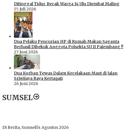
Ditinggal Tidur, Becak Warga 14 Ulu Diembat Maling
15 Juli 2026
Dua Pelaku Pencurian HP di Rumah Makan Saganta
Berhasil Dibekuk Anggota Polsekta SU II Palembang !!
27 Juni 2026
Dua Korban Tewas Dalam Kecelakaan Maut di Jalan
Sriwijaya Raya Kertapati
26 Juni 2026
SUMSEL
Dugaan Gratifikasi Alsintan OKI Memanas, Akbar Tegaskan
Tidak Pernah Menerima Uang
Di Berita, Sumsel
|
4 Agustus 2026