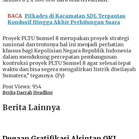
BACA
Pilkades di Kacamatan SDL Terpantau
Kondusif Hingga Akhir Perhitungan Suara
Proyek PLTU Sumsel 8 merupakan proyek strategi
nasional dan tentunya hal ini menjadi perhatian
khusus bagi Kepolisian Negara Republik Indonesia
dalam mendukung percepatan pembangunan
kontruksi proyek PLTU Sumsel 8 agar selesai tepat
waktu dan bisa segera mengalirkan listrik diwilayah
Sumatera,” tegasnya. (Fy)
Post Views:
954
Berita
Daerah
Headline
Berita Lainnya
Dugaan Gratifikasi Alsintan OKI