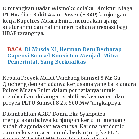
Diterangkan Dadar Wismoko selaku Direktur Niaga
PT.Huadian Bukit Asam Power (HBAP) kunjungan
kerja Kapolres Muara Enim merupakan ajang
silaturahmi dan hal ini merupakan apresiasi bagi
HBAP terangnya.
BACA
Di Musda XI, Herman Deru Berharap
Gapensi Sumsel Konsisten Menjadi Mitra
Pemerintah Yang Berkualitas
Kepala Proyek Mulut Tambang Sumsel 8 Mr Gu
Qiucheng dengan adanya kerjasama yang baik antara
Polres Muara Enim dalam perhatianya untuk
memberikan dukungan stabilitas keamanan dan
proyek PLTU Sumsel 8 2 x 660 MW”ungkapnya.
Ditambahkan AKBP Donni Eka Syahputra
mengatakan bahwa kunjungan kerja ini memang
sudah diagendakan waktunya. Karena pandemic
corona kesempatan untuk berkunjung ke PLTU
Sumsel 8 2 x 660 MW baru bisa terealisasi.