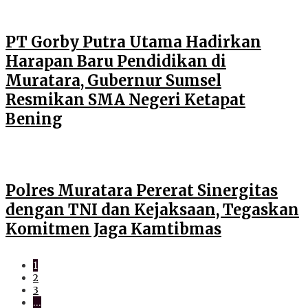
PT Gorby Putra Utama Hadirkan
Harapan Baru Pendidikan di
Muratara, Gubernur Sumsel
Resmikan SMA Negeri Ketapat
Bening
Polres Muratara Pererat Sinergitas
dengan TNI dan Kejaksaan, Tegaskan
Komitmen Jaga Kamtibmas
1
2
3
…