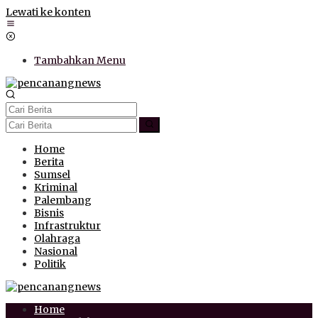
Lewati ke konten
Tambahkan Menu
Home
Berita
Sumsel
Kriminal
Palembang
Bisnis
Infrastruktur
Olahraga
Nasional
Politik
Home