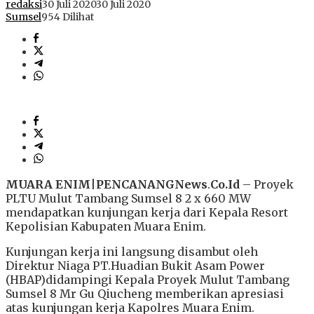
redaksi
30 Juli 2020
30 Juli 2020
Sumsel
954 Dilihat
MUARA
ENIM
|
PENCANANGNews
.
Co.Id
– Proyek
PLTU Mulut Tambang Sumsel 8 2 x 660 MW
mendapatkan kunjungan kerja dari Kepala Resort
Kepolisian Kabupaten Muara Enim.
Kunjungan kerja ini langsung disambut oleh
Direktur Niaga PT.Huadian Bukit Asam Power
(HBAP)didampingi Kepala Proyek Mulut Tambang
Sumsel 8 Mr Gu Qiucheng memberikan apresiasi
atas kunjungan kerja Kapolres Muara Enim.