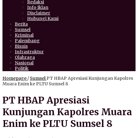
Redaksi
Info Iklan
Disclaimer
Hubungi Kami
Berita
Sumsel
Kriminal
Palembang
Bisnis
Infrastruktur
Olahraga
Nasional
Politik
Homepage
/
Sumsel
PT HBAP Apresiasi Kunjungan Kapolres
Muara Enim ke PLTU Sumsel 8
PT HBAP Apresiasi
Kunjungan Kapolres Muara
Enim ke PLTU Sumsel 8