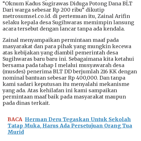
“Oknum Kadus Sugirawas Diduga Potong Dana BLT
Dari warga sebesar Rp 200 ribu” dikutip
metrosumsel.co.id. di pertemuan itu, Zainal Arifin
selaku kepala desa Sugihwaras memimpin lansung
acara tersebut dengan lancar tanpa ada kendala.
Zainal menyampaikan permintaan maaf pada
masyarakat dan para pihak yang mungkin kecewa
atas kebijakan yang diambil pemerintah desa
Sugihwaras baru baru ini. Sebagaimana kita ketahui
bersama pada tahap I melalui musyawarah desa
(musdes) penerima BLT DD berjumlah 216 KK dengan
nominal bantuan sebesar Rp 400,000. Dan tanpa
kami sadari keputusan itu menyalahi mekanisme
yang ada. Atas kehilafan ini kami sampaikan
permintaan maaf baik pada masyarakat maupun
pada dinas terkait.
BACA
Herman Deru Tegaskan Untuk Sekolah
Tatap Muka, Harus Ada Persetujuan Orang Tua
Murid