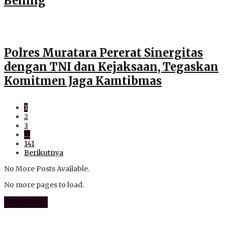
Bening
Polres Muratara Pererat Sinergitas
dengan TNI dan Kejaksaan, Tegaskan
Komitmen Jaga Kamtibmas
1
2
3
…
141
Berikutnya
No More Posts Available.
No more pages to load.
View More