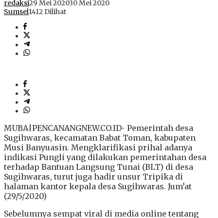
redaksi
29 Mei 2020
30 Mei 2020
Sumsel
1412 Dilihat
MUBA|PENCANANGNEW.CO.ID- Pemerintah desa
Sugihwaras, kecamatan Babat Toman, kabupaten
Musi Banyuasin. Mengklarifikasi prihal adanya
indikasi Pungli yang dilakukan pemerintahan desa
terhadap Bantuan Langsung Tunai (BLT) di desa
Sugihwaras, turut juga hadir unsur Tripika di
halaman kantor kepala desa Sugihwaras. Jum’at
(29/5/2020)
Sebelumnya sempat viral di media online tentang