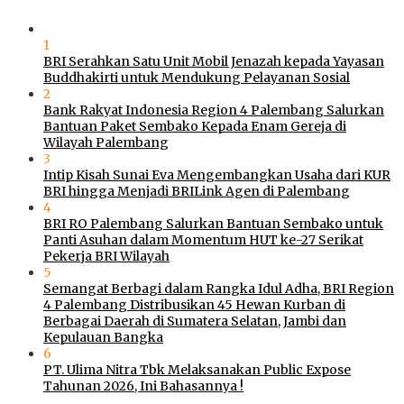
1
BRI Serahkan Satu Unit Mobil Jenazah kepada Yayasan
Buddhakirti untuk Mendukung Pelayanan Sosial
2
Bank Rakyat Indonesia Region 4 Palembang Salurkan
Bantuan Paket Sembako Kepada Enam Gereja di
Wilayah Palembang
3
Intip Kisah Sunai Eva Mengembangkan Usaha dari KUR
BRI hingga Menjadi BRILink Agen di Palembang
4
BRI RO Palembang Salurkan Bantuan Sembako untuk
Panti Asuhan dalam Momentum HUT ke-27 Serikat
Pekerja BRI Wilayah
5
Semangat Berbagi dalam Rangka Idul Adha, BRI Region
4 Palembang Distribusikan 45 Hewan Kurban di
Berbagai Daerah di Sumatera Selatan, Jambi dan
Kepulauan Bangka
6
PT. Ulima Nitra Tbk Melaksanakan Public Expose
Tahunan 2026, Ini Bahasannya !