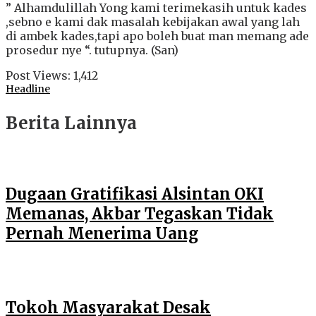
” Alhamdulillah Yong kami terimekasih untuk kades
,sebno e kami dak masalah kebijakan awal yang lah
di ambek kades,tapi apo boleh buat man memang ade
prosedur nye “. tutupnya. (San)
Post Views:
1,412
Headline
Berita Lainnya
Dugaan Gratifikasi Alsintan OKI
Memanas, Akbar Tegaskan Tidak
Pernah Menerima Uang
Tokoh Masyarakat Desak