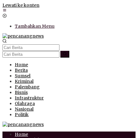
Lewati ke konten
Tambahkan Menu
Home
Berita
Sumsel
Kriminal
Palembang
Bisnis
Infrastruktur
Olahraga
Nasional
Politik
Home