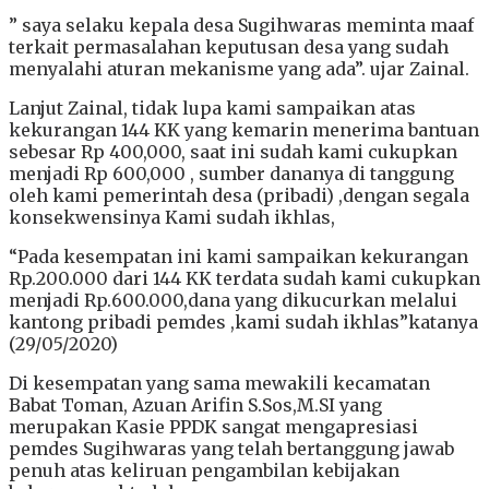
” saya selaku kepala desa Sugihwaras meminta maaf
terkait permasalahan keputusan desa yang sudah
menyalahi aturan mekanisme yang ada”. ujar Zainal.
Lanjut Zainal, tidak lupa kami sampaikan atas
kekurangan 144 KK yang kemarin menerima bantuan
sebesar Rp 400,000, saat ini sudah kami cukupkan
menjadi Rp 600,000 , sumber dananya di tanggung
oleh kami pemerintah desa (pribadi) ,dengan segala
konsekwensinya Kami sudah ikhlas,
“Pada kesempatan ini kami sampaikan kekurangan
Rp.200.000 dari 144 KK terdata sudah kami cukupkan
menjadi Rp.600.000,dana yang dikucurkan melalui
kantong pribadi pemdes ,kami sudah ikhlas”katanya
(29/05/2020)
Di kesempatan yang sama mewakili kecamatan
Babat Toman, Azuan Arifin S.Sos,M.SI yang
merupakan Kasie PPDK sangat mengapresiasi
pemdes Sugihwaras yang telah bertanggung jawab
penuh atas keliruan pengambilan kebijakan