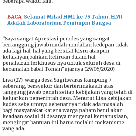
beberapa waktu lalu.
BACA
Selamat Milad HMI ke-75 Tahun, HMI
Adalah Laboratorium Pemimpin Bangsa
“Saya sangat Apresiasi pemdes yang sangat
bertanggung jawab.mudah-mudahan kedepan tidak
ada lagi hal-hal yang bersifat kisru ataupun
kelalaiyan,bahkan keliruan dalam hal
penafsiran,terkhusus nya untuk seluruh desa di
kecamatan babat Toman”,ujarnya (29/05/2020)
Lisa (27), warga desa Sugihwaras kampung 7
seberang, bersyukur dan berterimakasih atas
tanggung jawab penuh setiap kebijakan yang telah di
keluarkan pemerintah desa. Menurut Lisa kebijakan
kades sebelumnya sebenarnya tidak ada masalah
bagi masyarakat karena warga paham betul akan
keadaan sosial di desanya mengenai kemanusiaan,
mengingat bantuan ini harus melalui mekanisme
yang ada.