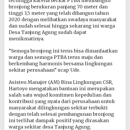
terhingga karena berkat PTBA membangun
bronjong berukuran panjang 70 meter dan
tinggi 3,5 meter yang telah dibangun tahun
2020 dengan melibatkan swadaya masyarakat
dan sudah selesai hingga sekarang ini warga
Desa Tanjung Agung sudah dapat
menikmatinya.
“Semoga bronjong ini terus bisa dimanfaatkan
warga dan semoga PTBA terus maju dan
berkembang harmonis bersama lingkungan
sekitar perusahaan” ucap Ude.
Asisten Manajer (AM) Bina Lingkungan CSR,
Hartoyo mengatakan bantuan ini merupakan
salah satu wujud komitmen kepedulian dan
kontribusi yang nyata dari perusahaan untuk
masyarakat dilingkungan sekitar terbukti
dengan telah selesai pembangunan bronjong
ini terlihat dampak positif yang dirasakan
warga sekitar desa Tanjung Agung.