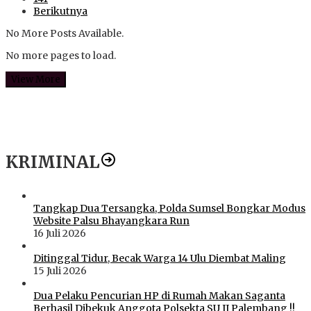
Berikutnya
No More Posts Available.
No more pages to load.
View More
KRIMINAL
Tangkap Dua Tersangka, Polda Sumsel Bongkar Modus
Website Palsu Bhayangkara Run
16 Juli 2026
Ditinggal Tidur, Becak Warga 14 Ulu Diembat Maling
15 Juli 2026
Dua Pelaku Pencurian HP di Rumah Makan Saganta
Berhasil Dibekuk Anggota Polsekta SU II Palembang !!