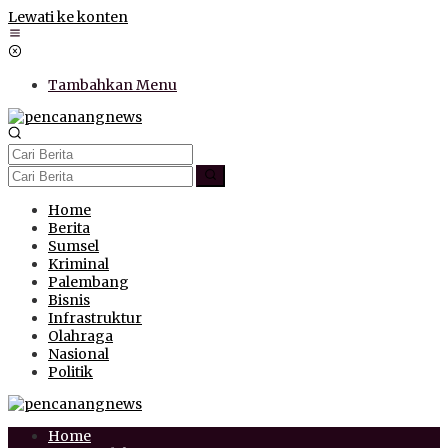
Lewati ke konten
Tambahkan Menu
Home
Berita
Sumsel
Kriminal
Palembang
Bisnis
Infrastruktur
Olahraga
Nasional
Politik
Home