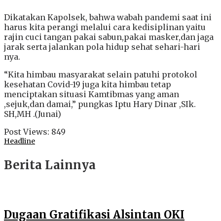
Dikatakan Kapolsek, bahwa wabah pandemi saat ini
harus kita perangi melalui cara kedisiplinan yaitu
rajin cuci tangan pakai sabun,pakai masker,dan jaga
jarak serta jalankan pola hidup sehat sehari-hari
nya.
“Kita himbau masyarakat selain patuhi protokol
kesehatan Covid-19 juga kita himbau tetap
menciptakan situasi Kamtibmas yang aman
,sejuk,dan damai,” pungkas Iptu Hary Dinar ,SIk.
SH,MH .(Junai)
Post Views:
849
Headline
Berita Lainnya
Dugaan Gratifikasi Alsintan OKI