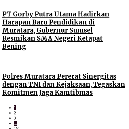
PT Gorby Putra Utama Hadirkan
Harapan Baru Pendidikan di
Muratara, Gubernur Sumsel
Resmikan SMA Negeri Ketapat
Bening
Polres Muratara Pererat Sinergitas
dengan TNI dan Kejaksaan, Tegaskan
Komitmen Jaga Kamtibmas
1
2
3
…
141