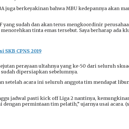
MBA juga berkeyakinan bahwa MBU kedepannya akan mam
yang sudah dan akan terus mengkoordinir perusahaan d
menorehkan tinta emas tersebut. Saya berharap ada klub
si SKB CPNS 2019
jutan perayaan ultahnya yang ke-50 dari seluruh skuad
 sudah dipersiapkan sebelumnya.
setelah acara ini seluruh anggota tim mendapat libur
nggu jadwal pasti kick off Liga 2 nantinya, kemungkin
 dengan permintaan tim pelatih,” ujarnya usai acara. (s