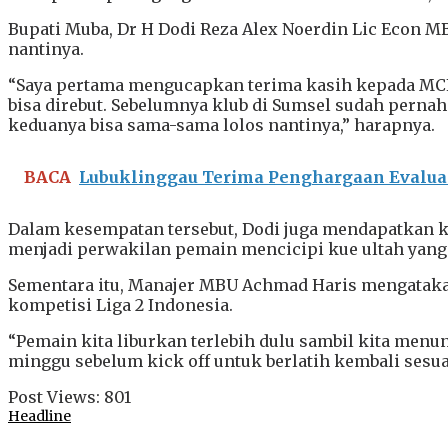
Bupati Muba, Dr H Dodi Reza Alex Noerdin Lic Econ 
nantinya.
“Saya pertama mengucapkan terima kasih kepada MCF 
bisa direbut. Sebelumnya klub di Sumsel sudah pernah 
keduanya bisa sama-sama lolos nantinya,” harapnya.
BACA
Lubuklinggau Terima Penghargaan Evalua
Dalam kesempatan tersebut, Dodi juga mendapatkan ke
menjadi perwakilan pemain mencicipi kue ultah yang
Sementara itu, Manajer MBU Achmad Haris mengatakan 
kompetisi Liga 2 Indonesia.
“Pemain kita liburkan terlebih dulu sambil kita menu
minggu sebelum kick off untuk berlatih kembali sesuai
Post Views:
801
Headline