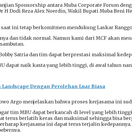
njian Sponsorship antara Muba Corporate Forum dengan 
Dr H Dodi Reza Alex Noerdin, Wakil Bupati Muba Beni H
saat ini tetap berkomitmen mendukung Laskar Ranggon
lnya dan tidak normal. Namun kami dari MCF akan menc
 sambutan.
obby Satria dan tim dapat berprestasi maksimal kedep
 dapat naik kasta yang lebih tinggi, di awal tahun n
n Landscape Dengan Perolehan Luar Biasa
bowo Argo menjelaskan bahwa proses kerjasama ini sud
gar tim MBU dapat berkancah di level yang lebih tinggi
t terus berlatih keras dan maksimal sehingga bisa ber
rharap kerjasama ini dapat terus terjalin kedepannya.
bebernya.