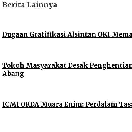
Berita Lainnya
Dugaan Gratifikasi Alsintan OKI Mem
Tokoh Masyarakat Desak Penghentian O
Abang
ICMI ORDA Muara Enim: Perdalam Tasa