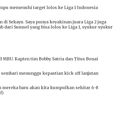
pu memenuhi target lolos ke Liga 1 Indonesia
i Sekayu. Saya punya keyakinan juara Liga 2 juga
 dari Sumsel yang bisa lolos ke Liga 1, syukur-syukur
 MBU. Kapten tim Bobby Satria dan Titus Bonai
 sembari menunggu kepastian kick off lanjutan
an mereka baru akan kita kumpulkan sekitar 6-8
f)