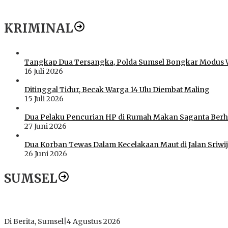
KRIMINAL
Tangkap Dua Tersangka, Polda Sumsel Bongkar Modus 
16 Juli 2026
Ditinggal Tidur, Becak Warga 14 Ulu Diembat Maling
15 Juli 2026
Dua Pelaku Pencurian HP di Rumah Makan Saganta Berhas
27 Juni 2026
Dua Korban Tewas Dalam Kecelakaan Maut di Jalan Sriwij
26 Juni 2026
SUMSEL
Dugaan Gratifikasi Alsintan OKI Memanas, Akbar Tegaskan T
Di Berita, Sumsel
|
4 Agustus 2026