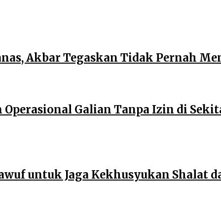
anas, Akbar Tegaskan Tidak Pernah M
perasional Galian Tanpa Izin di Sekita
wuf untuk Jaga Kekhusyukan Shalat d