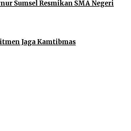
ernur Sumsel Resmikan SMA Negeri
mitmen Jaga Kamtibmas