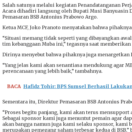
Salah satunya melalui kegiatan Penandatanganan Perja
Acara dihadiri langsung oleh Bupati Musi Banyuasin 
Pemasaran BSB Antonius Prabowo Argo.
Ketua MCF, Joko Pranoto menyatakan bahwa pihaknya 
“Situasi memang tidak seperti yang dibayangkan awa
tim kebanggaan Muba ini,” tegasnya saat memberikan
Dirinya menyebut bahwa pihaknya juga menargetkan B
“Yang jelas kami akan senantiasa mendukung agar MBU
perencanaan yang lebih baik,” tambahnya.
BACA
Hafidz Tohir: BPS Sumsel Berhasil Lakuka
Sementara itu, Direktur Pemasaran BSB Antonius Pra
“Proses begitu panjang, kami akan terus mensupport a
Sebagai sponsor kami juga menuntut pemain agar dapa
akan bangga namun juga kami selaku sponsor, kami be
merupakan pemegang saham terbesar kedua di BSB,” 