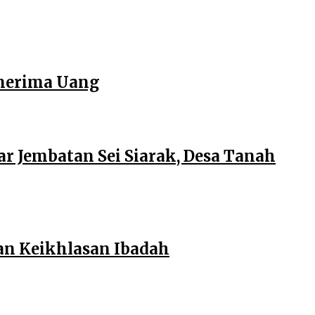
enerima Uang
r Jembatan Sei Siarak, Desa Tanah
an Keikhlasan Ibadah