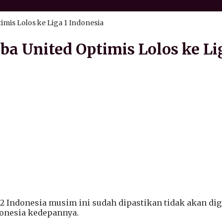
mis Lolos ke Liga 1 Indonesia
a United Optimis Lolos ke Lig
2 Indonesia musim ini sudah dipastikan tidak akan di
donesia kedepannya.