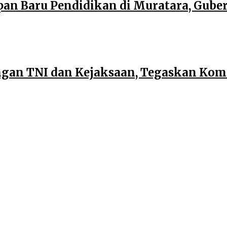
an Baru Pendidikan di Muratara, Gub
dengan TNI dan Kejaksaan, Tegaskan Ko