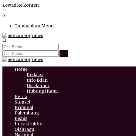
Lewati ke konten
Tambahkan Menu
Home
Redaksi
Info Iklan
Disclaimer
Hubungi Kami
Berita
Sumsel
Kriminal
Palembang
Bisnis
Infrastruktur
Olahraga
Nasional