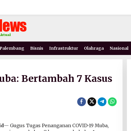
Palembang
Bisnis
Infrastruktur
Olahraga
Nasional
uba: Bertambah 7 Kasus
id
— Gugus Tugas Penanganan COVID-19 Muba,