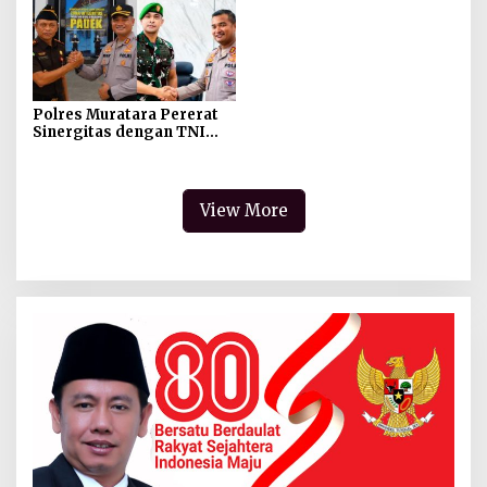
Ketapat Bening
Polres Muratara Pererat
Sinergitas dengan TNI
dan Kejaksaan, Tegaskan
Komitmen Jaga
Kamtibmas
View More