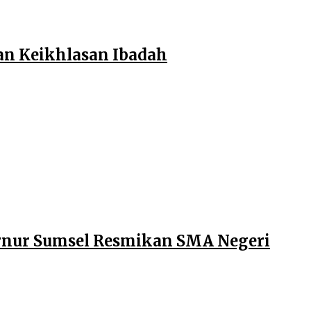
an Keikhlasan Ibadah
ernur Sumsel Resmikan SMA Negeri