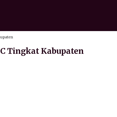
bupaten
TC Tingkat Kabupaten