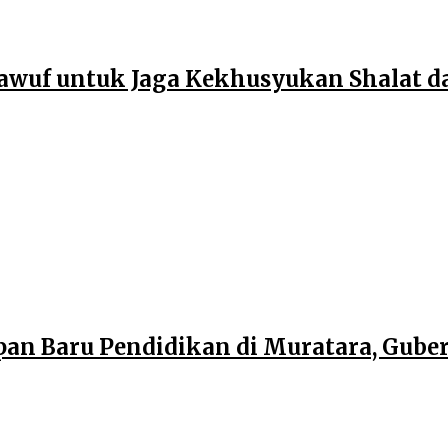
wuf untuk Jaga Kekhusyukan Shalat d
an Baru Pendidikan di Muratara, Gub