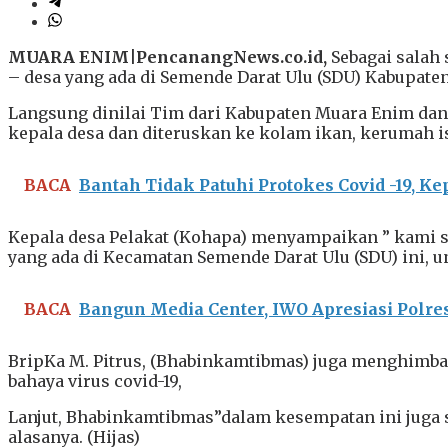
MUARA ENIM|PencanangNews.co.id,
Sebagai salah
– desa yang ada di Semende Darat Ulu (SDU) Kabupate
Langsung dinilai Tim dari Kabupaten Muara Enim dan 
kepala desa dan diteruskan ke kolam ikan, kerumah i
BACA
Bantah Tidak Patuhi Protokes Covid -19, K
Kepala desa Pelakat (Kohapa) menyampaikan ” kami s
yang ada di Kecamatan Semende Darat Ulu (SDU) ini, 
BACA
Bangun Media Center, IWO Apresiasi Polre
BripKa M. Pitrus, (Bhabinkamtibmas) juga menghimba
bahaya virus covid-19,
Lanjut, Bhabinkamtibmas”dalam kesempatan ini juga
alasanya. (Hijas)