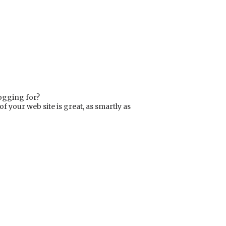
ogging for?
 your web site is great, as smartly as