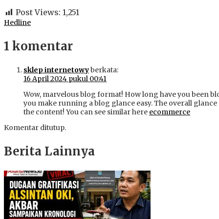
Post Views:
1,251
Hedline
1 komentar
sklep internetowy
berkata:
16 April 2024 pukul 00:41
Wow, marvelous blog format! How long have you been bl
you make running a blog glance easy. The overall glance of
the content! You can see similar here
ecommerce
Komentar ditutup.
Berita Lainnya