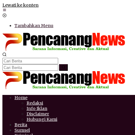
Lewati ke konten
Tambahkan Menu
Home
Redaksi
Info Iklan
Disclaimer
Hubungi Kami
Berita
Sumsel