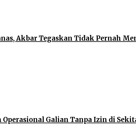
anas, Akbar Tegaskan Tidak Pernah M
perasional Galian Tanpa Izin di Sekita