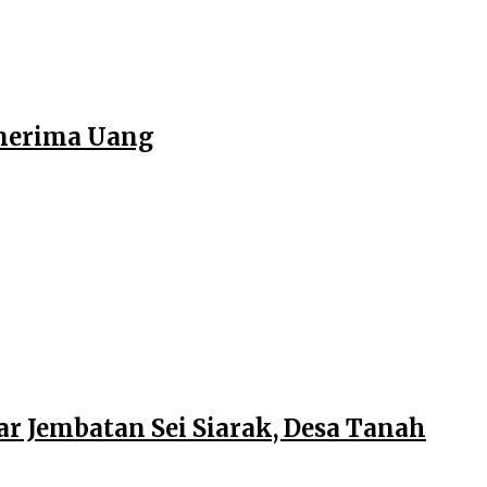
enerima Uang
r Jembatan Sei Siarak, Desa Tanah