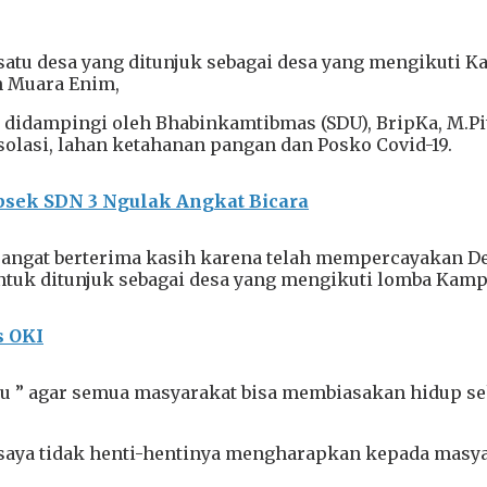
 satu desa yang ditunjuk sebagai desa yang mengikuti 
n Muara Enim,
didampingi oleh Bhabinkamtibmas (SDU), BripKa, M.Pit
solasi, lahan ketahanan pangan dan Posko Covid-19.
epsek SDN 3 Ngulak Angkat Bicara
angat berterima kasih karena telah mempercayakan Des
untuk ditunjuk sebagai desa yang mengikuti lomba Kamp
s OKI
u ” agar semua masyarakat bisa membiasakan hidup seh
 saya tidak henti-hentinya mengharapkan kepada masy