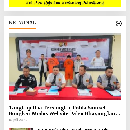
KRIMINAL
Tangkap Dua Tersangka, Polda Sumsel
Bongkar Modus Website Palsu Bhayangkara
Run
16 Juli 2026