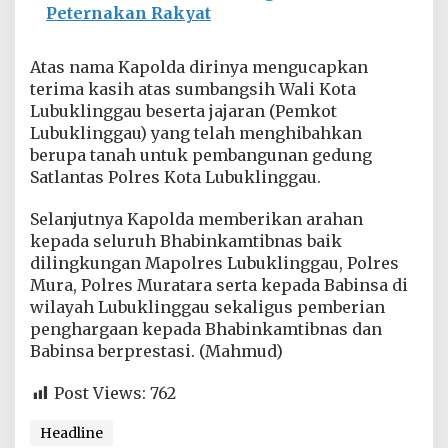
Peternakan Rakyat
n
g
g
Atas nama Kapolda dirinya mengucapkan
a
u
terima kasih atas sumbangsih Wali Kota
Lubuklinggau beserta jajaran (Pemkot
Lubuklinggau) yang telah menghibahkan
berupa tanah untuk pembangunan gedung
Satlantas Polres Kota Lubuklinggau.
Selanjutnya Kapolda memberikan arahan
kepada seluruh Bhabinkamtibnas baik
dilingkungan Mapolres Lubuklinggau, Polres
Mura, Polres Muratara serta kepada Babinsa di
wilayah Lubuklinggau sekaligus pemberian
penghargaan kepada Bhabinkamtibnas dan
Babinsa berprestasi. (Mahmud)
Post Views:
762
Headline