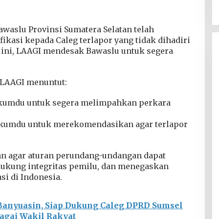
aslu Provinsi Sumatera Selatan telah
ikasi kepada Caleg terlapor yang tidak dihadiri
 ini, LAAGI mendesak Bawaslu untuk segera
 LAAGI menuntut:
kkumdu untuk segera melimpahkan perkara
kkumdu untuk merekomendasikan agar terlapor
uan agar aturan perundang-undangan dapat
dukung integritas pemilu, dan menegaskan
i di Indonesia.
Banyuasin, Siap Dukung Caleg DPRD Sumsel
agai Wakil Rakyat