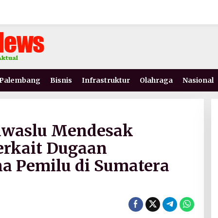
Palembang
Bisnis
Infrastruktur
Olahraga
Nasional
awaslu Mendesak
erkait Dugaan
a Pemilu di Sumatera