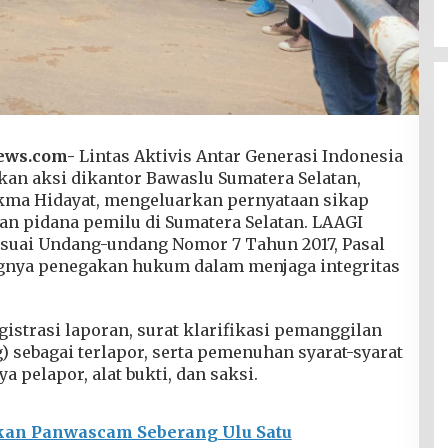
ews.com-
Lintas Aktivis Antar Generasi Indonesia
kan aksi dikantor Bawaslu Sumatera Selatan,
ukma Hidayat, mengeluarkan pernyataan sikap
n pidana pemilu di Sumatera Selatan. LAAGI
suai Undang-undang Nomor 7 Tahun 2017, Pasal
gnya penegakan hukum dalam menjaga integritas
strasi laporan, surat klarifikasi pemanggilan
g) sebagai terlapor, serta pemenuhan syarat-syarat
pelapor, alat bukti, dan saksi.
bkan Panwascam Seberang Ulu Satu