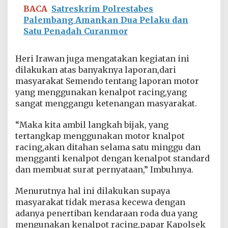
i
BACA
Satreskrim Polrestabes
t
Palembang Amankan Dua Pelaku dan
R
Satu Penadah Curanmor
2
Heri Irawan juga mengatakan kegiatan ini
dilakukan atas banyaknya laporan,dari
masyarakat Semendo tentang laporan motor
yang menggunakan kenalpot racing,yang
sangat menggangu ketenangan masyarakat.
“Maka kita ambil langkah bijak, yang
tertangkap menggunakan motor knalpot
racing,akan ditahan selama satu minggu dan
mengganti kenalpot dengan kenalpot standard
dan membuat surat pernyataan,” Imbuhnya.
Menurutnya hal ini dilakukan supaya
masyarakat tidak merasa kecewa dengan
adanya penertiban kendaraan roda dua yang
mengunakan kenalpot racing,papar Kapolsek