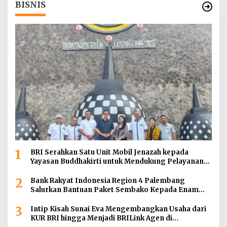
BISNIS
1
BRI Serahkan Satu Unit Mobil Jenazah kepada
Yayasan Buddhakirti untuk Mendukung Pelayanan
Sosial
2
Bank Rakyat Indonesia Region 4 Palembang
Salurkan Bantuan Paket Sembako Kepada Enam
Gereja di Wilayah Palembang
3
Intip Kisah Sunai Eva Mengembangkan Usaha dari
KUR BRI hingga Menjadi BRILink Agen di