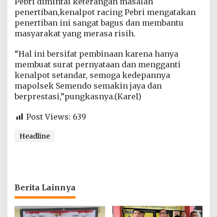
Pebri dimintai keterangan masalah
penertiban,kenalpot racing Pebri mengatakan
penertiban ini sangat bagus dan membantu
masyarakat yang merasa risih.
“Hal ini bersifat pembinaan karena hanya
membuat surat pernyataan dan mengganti
kenalpot setandar, semoga kedepannya
mapolsek Semendo semakin jaya dan
berprestasi,”pungkasnya.(Karel)
Post Views:
639
Headline
Berita Lainnya