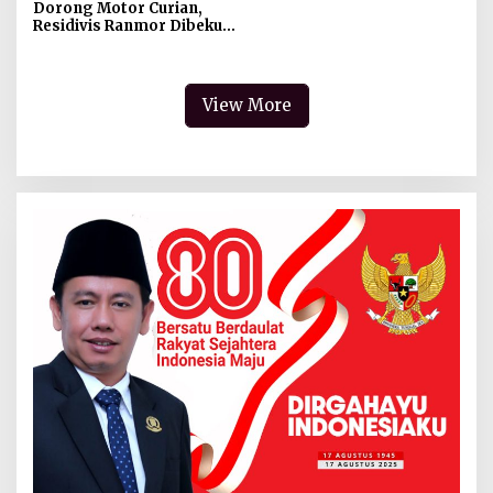
Dorong Motor Curian,
Residivis Ranmor Dibekuk
Warga dan Polisi
View More