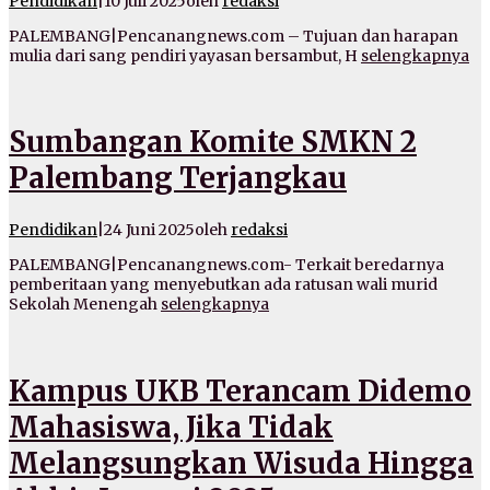
Pendidikan
|
10 Juli 2025
oleh
redaksi
PALEMBANG|Pencanangnews.com – Tujuan dan harapan
mulia dari sang pendiri yayasan bersambut, H
selengkapnya
Sumbangan Komite SMKN 2
Palembang Terjangkau
Pendidikan
|
24 Juni 2025
oleh
redaksi
PALEMBANG|Pencanangnews.com- Terkait beredarnya
pemberitaan yang menyebutkan ada ratusan wali murid
Sekolah Menengah
selengkapnya
Kampus UKB Terancam Didemo
Mahasiswa, Jika Tidak
Melangsungkan Wisuda Hingga