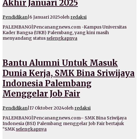
Akhir Januari 2025
Pendidikan
|
6 Januari 2025
oleh
redaksi
PALEMBANG|Pencanangnews.com -Kampus Universitas
Kader Bangsa (UKB) Palembang, yang kini masih
menyandang status
selengkapnya
Bantu Alumni Untuk Masuk
Dunia Kerja, SMK Bina Sriwijaya
Indonesia Palembang
Menggelar Job Fair
Pendidikan
|
17 Oktober 2024
oleh
redaksi
PALEMBANG|Pencanangnews.com– SMK Bina Sriwijaya
Indonesia (BSI) Palembang menggelar Job Fair bertajuk
“SMK
selengkapnya