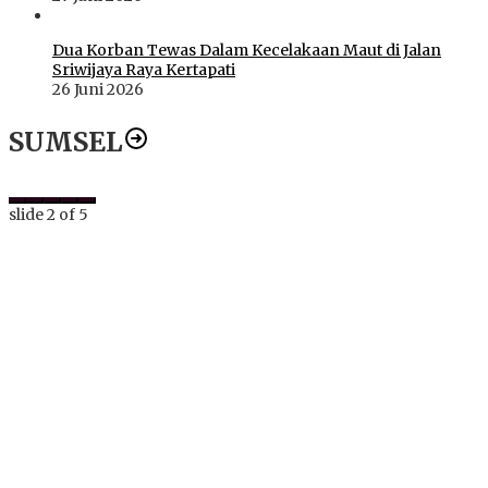
Dua Korban Tewas Dalam Kecelakaan Maut di Jalan
Sriwijaya Raya Kertapati
26 Juni 2026
SUMSEL
slide
2
of 5