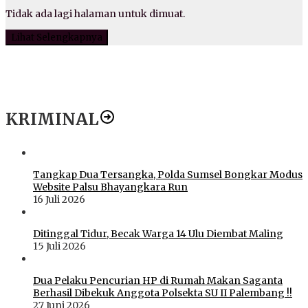
Tidak ada lagi halaman untuk dimuat.
Lihat Selengkapnya
KRIMINAL
Tangkap Dua Tersangka, Polda Sumsel Bongkar Modus
Website Palsu Bhayangkara Run
16 Juli 2026
Ditinggal Tidur, Becak Warga 14 Ulu Diembat Maling
15 Juli 2026
Dua Pelaku Pencurian HP di Rumah Makan Saganta
Berhasil Dibekuk Anggota Polsekta SU II Palembang !!
27 Juni 2026