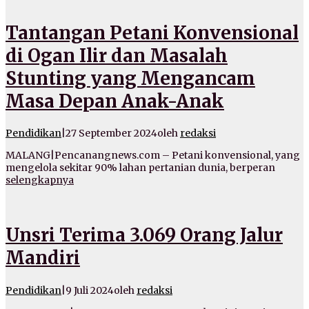
Tantangan Petani Konvensional
di Ogan Ilir dan Masalah
Stunting yang Mengancam
Masa Depan Anak-Anak
Pendidikan
|
27 September 2024
oleh
redaksi
MALANG|Pencanangnews.com – Petani konvensional, yang
mengelola sekitar 90% lahan pertanian dunia, berperan
selengkapnya
Unsri Terima 3.069 Orang Jalur
Mandiri
Pendidikan
|
9 Juli 2024
oleh
redaksi