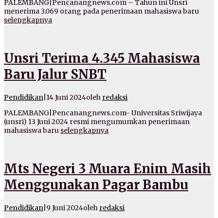
PALEMBANG|Pencanangnews.com – Tahun ini Unsri
menerima 3.069 orang pada penerimaan mahasiswa baru
selengkapnya
Unsri Terima 4.345 Mahasiswa
Baru Jalur SNBT
Pendidikan
|
14 Juni 2024
oleh
redaksi
PALEMBANG|Pencanangnews.com- Universitas Sriwijaya
(unsri) 13 Juni 2024 resmi mengumumkan penerimaan
mahasiswa baru
selengkapnya
Mts Negeri 3 Muara Enim Masih
Menggunakan Pagar Bambu
Pendidikan
|
9 Juni 2024
oleh
redaksi