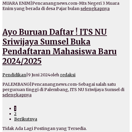
MUARA ENIM|Pencanangnews.com-Mts Negeri 3 Muara
Enim yang berada di desa Pajar bulan
selengkapnya
Ayo Buruan Daftar ! ITS NU
Sriwijaya Sumsel Buka
Pendaftaran Mahasiswa Baru
2024/2025
Pendidikan
|
9 Juni 2024
oleh
redaksi
PALEMBANG|Pencanangnews.com-Sebagai salah satu
perguruan tinggi di Palembang, ITS NU Sriwijaya Sumsel di
selengkapnya
1
2
Berikutnya
Tidak Ada Lagi Postingan yang Tersedia.