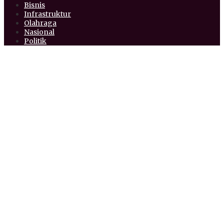
Bisnis
Infrastruktur
Olahraga
Nasional
Politik