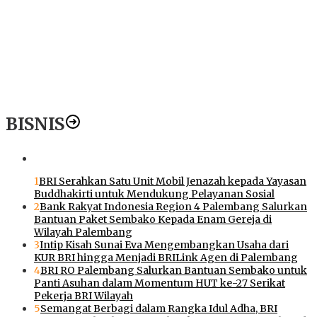
i
BISNIS
1
BRI Serahkan Satu Unit Mobil Jenazah kepada Yayasan
Buddhakirti untuk Mendukung Pelayanan Sosial
2
Bank Rakyat Indonesia Region 4 Palembang Salurkan
Bantuan Paket Sembako Kepada Enam Gereja di
Wilayah Palembang
3
Intip Kisah Sunai Eva Mengembangkan Usaha dari
KUR BRI hingga Menjadi BRILink Agen di Palembang
4
BRI RO Palembang Salurkan Bantuan Sembako untuk
Panti Asuhan dalam Momentum HUT ke-27 Serikat
Pekerja BRI Wilayah
5
Semangat Berbagi dalam Rangka Idul Adha, BRI