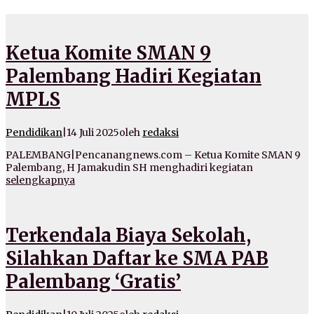
Ketua Komite SMAN 9
Palembang Hadiri Kegiatan
MPLS
Pendidikan
|
14 Juli 2025
oleh
redaksi
PALEMBANG|Pencanangnews.com – Ketua Komite SMAN 9
Palembang, H Jamakudin SH menghadiri kegiatan
selengkapnya
Terkendala Biaya Sekolah,
Silahkan Daftar ke SMA PAB
Palembang ‘Gratis’