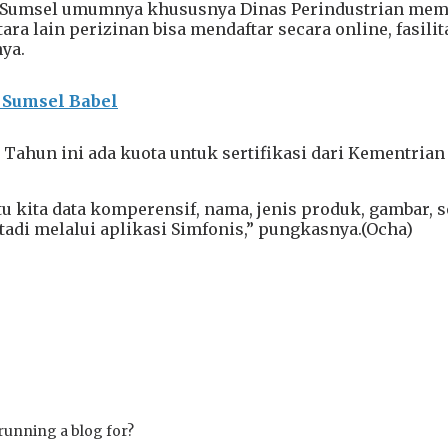
 Sumsel umumnya khususnya Dinas Perindustrian mem
a lain perizinan bisa mendaftar secara online, fasilit
ya.
 Sumsel Babel
ngi. Tahun ini ada kuota untuk sertifikasi dari Kementr
tu kita data komperensif, nama, jenis produk, gambar, s
tadi melalui aplikasi Simfonis,” pungkasnya.(Ocha)
running a blog for?