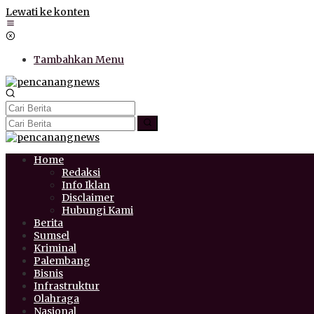
Lewati ke konten
Tambahkan Menu
Home
Redaksi
Info Iklan
Disclaimer
Hubungi Kami
Berita
Sumsel
Kriminal
Palembang
Bisnis
Infrastruktur
Olahraga
Nasional