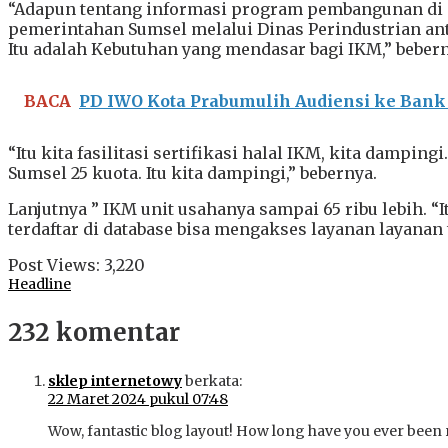
“Adapun tentang informasi program pembangunan di
pemerintahan Sumsel melalui Dinas Perindustrian antar
Itu adalah Kebutuhan yang mendasar bagi IKM,” bebern
BACA
PD IWO Kota Prabumulih Audiensi ke Bank
“Itu kita fasilitasi sertifikasi halal IKM, kita dampi
Sumsel 25 kuota. Itu kita dampingi,” bebernya.
Lanjutnya ” IKM unit usahanya sampai 65 ribu lebih. “I
terdaftar di database bisa mengakses layanan layanan 
Post Views:
3,220
Headline
232 komentar
sklep internetowy
berkata:
22 Maret 2024 pukul 07:48
Wow, fantastic blog layout! How long have you ever been 