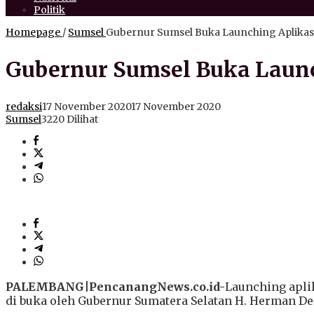
Politik
Homepage
/
Sumsel
Gubernur Sumsel Buka Launching Aplikas
Gubernur Sumsel Buka Launc
redaksi
17 November 2020
17 November 2020
Sumsel
3220 Dilihat
PALEMBANG|PencanangNews.co.id-
Launching apli
di buka oleh Gubernur Sumatera Selatan H. Herman Deru,