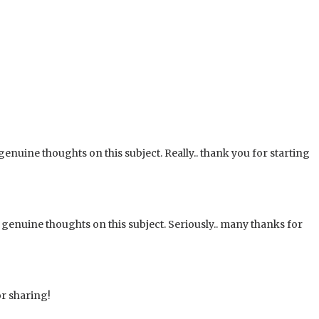
genuine thoughts on this subject. Really.. thank you for starting
 genuine thoughts on this subject. Seriously.. many thanks for
or sharing!