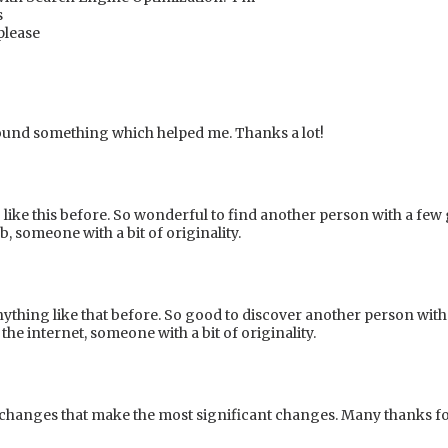
s
please
 found something which helped me. Thanks a lot!
 like this before. So wonderful to find another person with a few 
b, someone with a bit of originality.
nything like that before. So good to discover another person with
 the internet, someone with a bit of originality.
ttle changes that make the most significant changes. Many thanks f