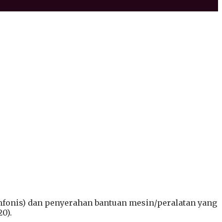
imfonis) dan penyerahan bantuan mesin/peralatan yang
0).