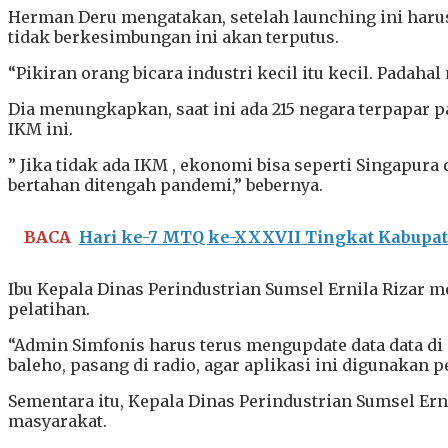
Herman Deru mengatakan, setelah launching ini harus
tidak berkesimbungan ini akan terputus.
“Pikiran orang bicara industri kecil itu kecil. Padaha
Dia menungkapkan, saat ini ada 215 negara terpapar p
IKM ini.
” Jika tidak ada IKM , ekonomi bisa seperti Singapur
bertahan ditengah pandemi,” bebernya.
BACA
Hari ke-7 MTQ ke-XXXVII Tingkat Kabupa
Ibu Kepala Dinas Perindustrian Sumsel Ernila Rizar m
pelatihan.
“Admin Simfonis harus terus mengupdate data data di 
baleho, pasang di radio, agar aplikasi ini digunakan p
Sementara itu, Kepala Dinas Perindustrian Sumsel Er
masyarakat.