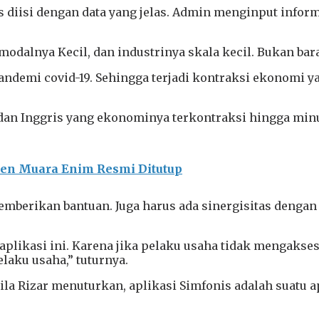
 diisi dengan data yang jelas. Admin menginput inform
l modalnya Kecil, dan industrinya skala kecil. Bukan bar
andemi covid-19. Sehingga terjadi kontraksi ekonomi ya
a dan Inggris yang ekonominya terkontraksi hingga minu
ten Muara Enim Resmi Ditutup
emberikan bantuan. Juga harus ada sinergisitas dengan
aplikasi ini. Karena jika pelaku usaha tidak mengakses
elaku usaha,” tuturnya.
nila Rizar menuturkan, aplikasi Simfonis adalah suatu