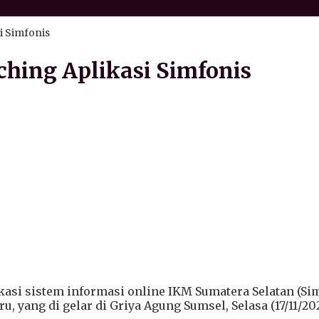
i Simfonis
hing Aplikasi Simfonis
kasi sistem informasi online IKM Sumatera Selatan (S
 yang di gelar di Griya Agung Sumsel, Selasa (17/11/202