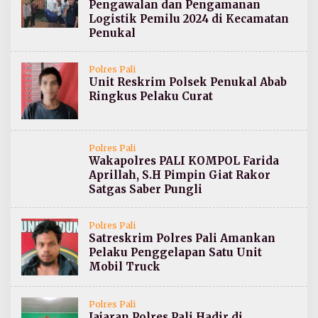
Pengawalan dan Pengamanan
Logistik Pemilu 2024 di Kecamatan
Penukal
Polres Pali
Unit Reskrim Polsek Penukal Abab
Ringkus Pelaku Curat
Polres Pali
Wakapolres PALI KOMPOL Farida
Aprillah, S.H Pimpin Giat Rakor
Satgas Saber Pungli
Polres Pali
Satreskrim Polres Pali Amankan
Pelaku Penggelapan Satu Unit
Mobil Truck
Polres Pali
Jajaran Polres Pali Hadir di