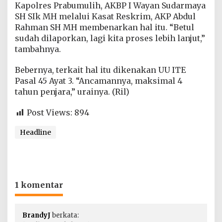
Kapolres Prabumulih, AKBP I Wayan Sudarmaya
SH SIk MH melalui Kasat Reskrim, AKP Abdul
Rahman SH MH membenarkan hal itu. “Betul
sudah dilaporkan, lagi kita proses lebih lanjut,”
tambahnya.
Bebernya, terkait hal itu dikenakan UU ITE
Pasal 45 Ayat 3. “Ancamannya, maksimal 4
tahun penjara,” urainya. (Ril)
Post Views:
894
Headline
1 komentar
BrandyJ
berkata: