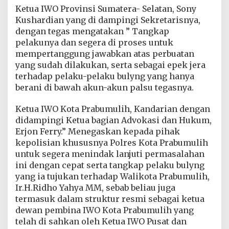
Ketua IWO Provinsi Sumatera- Selatan, Sony
Kushardian yang di dampingi Sekretarisnya,
dengan tegas mengatakan ” Tangkap
pelakunya dan segera di proses untuk
mempertanggung jawabkan atas perbuatan
yang sudah dilakukan, serta sebagai epek jera
terhadap pelaku-pelaku bulyng yang hanya
berani di bawah akun-akun palsu tegasnya.
Ketua IWO Kota Prabumulih, Kandarian dengan
didampingi Ketua bagian Advokasi dan Hukum,
Erjon Ferry.” Menegaskan kepada pihak
kepolisian khususnya Polres Kota Prabumulih
untuk segera menindak lanjuti permasalahan
ini dengan cepat serta tangkap pelaku bulyng
yang ia tujukan terhadap Walikota Prabumulih,
Ir.H.Ridho Yahya MM, sebab beliau juga
termasuk dalam struktur resmi sebagai ketua
dewan pembina IWO Kota Prabumulih yang
telah di sahkan oleh Ketua IWO Pusat dan