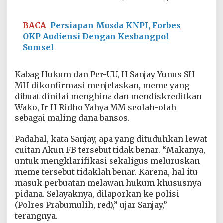
BACA
Persiapan Musda KNPI, Forbes
OKP Audiensi Dengan Kesbangpol
Sumsel
Kabag Hukum dan Per-UU, H Sanjay Yunus SH
MH dikonfirmasi menjelaskan, meme yang
dibuat dinilai menghina dan mendiskreditkan
Wako, Ir H Ridho Yahya MM seolah-olah
sebagai maling dana bansos.
Padahal, kata Sanjay, apa yang dituduhkan lewat
cuitan Akun FB tersebut tidak benar. “Makanya,
untuk mengklarifikasi sekaligus meluruskan
meme tersebut tidaklah benar. Karena, hal itu
masuk perbuatan melawan hukum khususnya
pidana. Selayaknya, dilaporkan ke polisi
(Polres Prabumulih, red),” ujar Sanjay,”
terangnya.