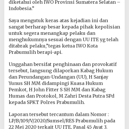
diketahui oleh IWO Provinsi Sumatera Selatan –
Indobesia.”
Saya mengutuk keras atas kejadian ini dan
sangat berharap besar kepada pihak kepolisian
untuk segera menangkap pelaku dan
menghukumnya sesuai dengan UU ITE yg telah
ditabrak pelaku,”tegas ketua IWO Kota
Prabumulih berapi-api.
Unggahan bersifat penghinaan dan provokatif
tersebut, langsung dilaporkan Kabag Hukum
dan Perundangan-Undangan (UU), H Sanjay
Yunus SH MM didampingi Kuasa Hukum
Pemkot, H John Fitter S SH MM dan Kabag
Humas dan Protokol, M Zahri Desta Putra SPd
kepada SPKT Polres Prabumulih.
Laporan tersebut tercantum dalam Nomor :
LP/B/109/V/2020/Sumsel/RES Prabumulih pada
22 Mei 2020 terkait UU ITE, Pasal 45 Ayat 3.