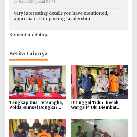
13 Juli 2024 pukul 08:41
Very interesting details you have mentioned,
appreciate it for posting.
Leadership
Komentar ditutup.
Berita Lainnya
Tangkap Dua Tersangka,
Ditinggal Tidur, Becak
Polda Sumsel Bongkar
Warga 14 Ulu Diembat
Modus Website Palsu
Maling
Bhayangkara Run