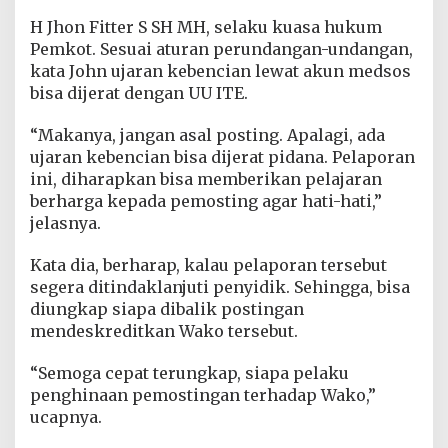
H Jhon Fitter S SH MH, selaku kuasa hukum
Pemkot. Sesuai aturan perundangan-undangan,
kata John ujaran kebencian lewat akun medsos
bisa dijerat dengan UU ITE.
“Makanya, jangan asal posting. Apalagi, ada
ujaran kebencian bisa dijerat pidana. Pelaporan
ini, diharapkan bisa memberikan pelajaran
berharga kepada pemosting agar hati-hati,”
jelasnya.
Kata dia, berharap, kalau pelaporan tersebut
segera ditindaklanjuti penyidik. Sehingga, bisa
diungkap siapa dibalik postingan
mendeskreditkan Wako tersebut.
“Semoga cepat terungkap, siapa pelaku
penghinaan pemostingan terhadap Wako,”
ucapnya.